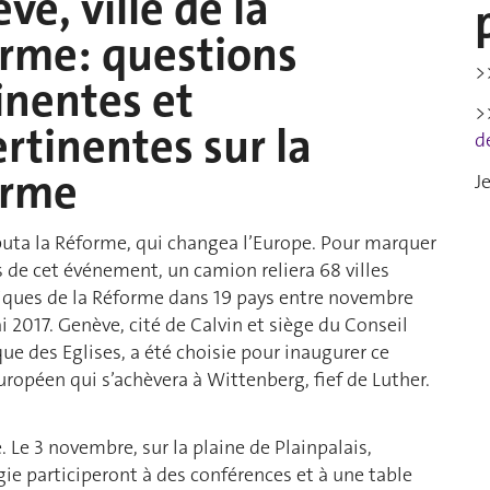
ve, ville de la
rme: questions
>
inentes et
>
rtinentes sur la
d
orme
J
buta la Réforme, qui changea l’Europe. Pour marquer
s de cet événement, un camion reliera 68 villes
ues de la Réforme dans 19 pays entre novembre
 2017. Genève, cité de Calvin et siège du Conseil
e des Eglises, a été choisie pour inaugurer ce
uropéen qui s’achèvera à Wittenberg, fief de Luther.
 Le 3 novembre, sur la plaine de Plainpalais,
gie participeront à des conférences et à une table