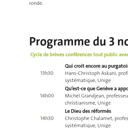
ronde.
Programme du 3 n
Cycle de brèves conférences tout public avec
Qui croit encore au purgatoi
13h30
Hans-Christoph Askani, prof
systématique, Unige
Qu’est-ce que Genève a appo
14h00
Michel Grandjean, professeur
christianisme, Unige
Le Dieu des réformés
14h30
Christophe Chalamet, profes
systématique, Unige