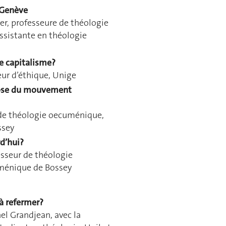
 Genève
er, professeure de théologie
assistante en théologie
le capitalisme?
ur d’éthique, Unige
hose du mouvement
 de théologie oecuménique,
ssey
d’hui?
sseur de théologie
ménique de Bossey
à refermer?
el Grandjean, avec la