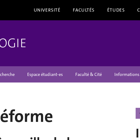
UNIVERSITÉ
FACULTÉS
ÉTUDES
OGIE
cherche
Espace étudiant-es
Faculté & Cité
Informations
Réforme