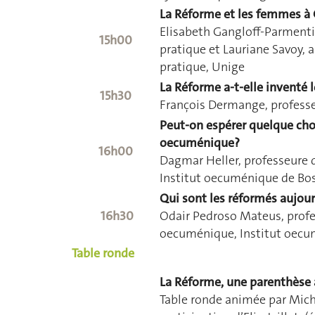
La Réforme et les femmes à
Elisabeth Gangloff-Parmenti
15h00
pratique et Lauriane Savoy, 
pratique, Unige
La Réforme a-t-elle inventé 
15h30
François Dermange, professe
Peut-on espérer quelque c
oecuménique?
16h00
Dagmar Heller, professeure
Institut oecuménique de Bo
Qui sont les réformés aujour
16h30
Odair Pedroso Mateus, profe
oecuménique, Institut oecu
Table ronde
La Réforme, une parenthèse 
Table ronde animée par Mich