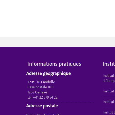
Informations pratiques
Insti
Adresse géographique
Institu
d'éthiq
1 rue De-Candolle
Case postale 1011
Institut
1205 Genève
tél. +41 22 379 74 22
Institu
Adresse postale
Insitut