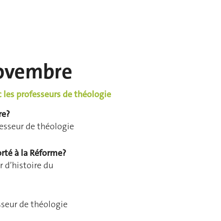
ovembre
 les professeurs de théologie
re?
esseur de théologie
rté à la Réforme?
 d’histoire du
seur de théologie