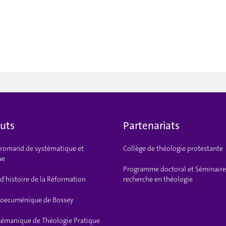
tuts
Partenariats
t romand de systématique et
Collège de théologie protestante
ue
Programme doctoral et Séminaire
 d'histoire de la Réformation
recherche en théologie
t oecuménique de Bossey
 Lémanique de Théologie Pratique