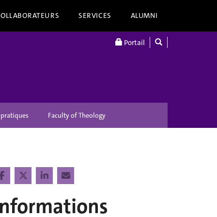
COLLABORATEURS
SERVICES
ALUMNI
Portail
 pratiques
Faculty of Theology
Informations