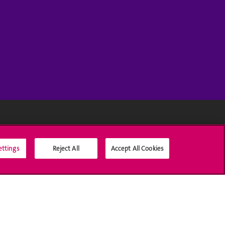
Médias sociaux UNIGE
ettings
Reject All
Accept All Cookies
Accréditation