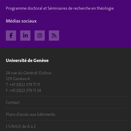
Programme doctoral et Séminaires de recherche en théologie
Médias sociaux
Université de Genève
24 rue du Général-Dufour
1211 Genève 4
T. +41 (0)22 379 71 11
F. +41 (0)22 379 11 34
Contact
Plans d'accès aux bâtiments
L'UNIGE de A à Z