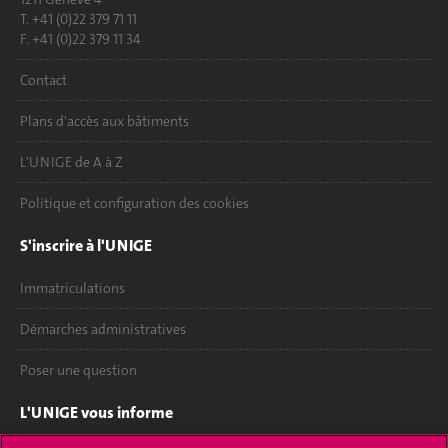
T. +41 (0)22 379 71 11
F. +41 (0)22 379 11 34
Contact
Plans d'accès aux bâtiments
L'UNIGE de A à Z
Politique et configuration des cookies
S'inscrire à l'UNIGE
Immatriculations
Démarches administratives
Poser une question
L'UNIGE vous informe