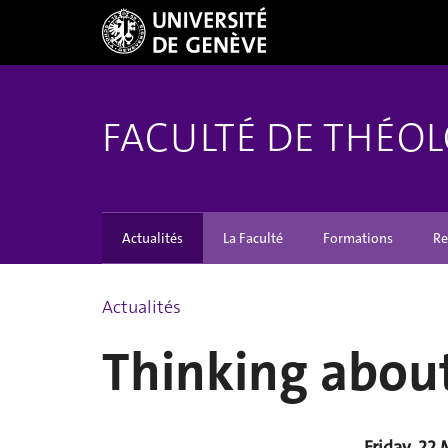
FACULTÉ DE THÉOL
Actualités
La Faculté
Formations
Re
Actualités
Thinking about
Friday, 22