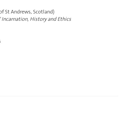
of St Andrews, Scotland)
 Incarnation, History and Ethics
s