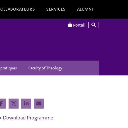
COLLABORATEURS
SERVICES
ALUMNI
Portail
 pratiques
Faculty of Theology
>
Download Programme