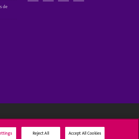
s de
Médias sociaux UNIGE
ettings
Reject All
Accept All Cookies