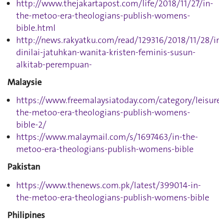
http://www.thejakartapost.com/life/2018/11/27/in-
the-metoo-era-theologians-publish-womens-
bible.html
http://news.rakyatku.com/read/129316/2018/11/28/in
dinilai-jatuhkan-wanita-kristen-feminis-susun-
alkitab-perempuan-
Malaysie
https://www.freemalaysiatoday.com/category/leisure
the-metoo-era-theologians-publish-womens-
bible-2/
https://www.malaymail.com/s/1697463/in-the-
metoo-era-theologians-publish-womens-bible
Pakistan
https://www.thenews.com.pk/latest/399014-in-
the-metoo-era-theologians-publish-womens-bible
Philipines