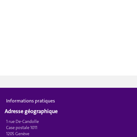
Informations pratiques
Adresse géographique
1 rue De-Candolle
Case postale 1011
1205 Genève