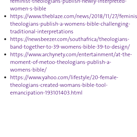
feminist-theologians-publish-newly-interpreted-
women-s-bible
https://www.theblaze.com/news/2018/11/27/feminis
theologians-publish-a-womens-bible-challenging-
traditional-interpretations
https://newsbeezer.com/southafrica/theologians-
band-together-to-39-womens-bible-39-to-design/
https://www.archynety.com/entertainment/at-the-
moment-of-metoo-theologians-publish-a-
womens-bible/
https://www.yahoo.com/lifestyle/20-female-
theologians-created-womans-bible-tool-
emancipation-193101403.html