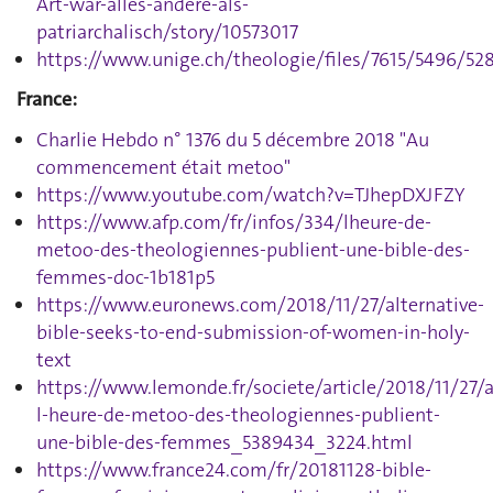
Art-war-alles-andere-als-
patriarchalisch/story/10573017
https://www.unige.ch/theologie/files/7615/5496/5
France:
Charlie Hebdo n° 1376 du 5 décembre 2018 "Au
commencement était metoo"
https://www.youtube.com/watch?v=TJhepDXJFZY
https://www.afp.com/fr/infos/334/lheure-de-
metoo-des-theologiennes-publient-une-bible-des-
femmes-doc-1b181p5
https://www.euronews.com/2018/11/27/alternative-
bible-seeks-to-end-submission-of-women-in-holy-
text
https://www.lemonde.fr/societe/article/2018/11/27/a
l-heure-de-metoo-des-theologiennes-publient-
une-bible-des-femmes_5389434_3224.html
https://www.france24.com/fr/20181128-bible-