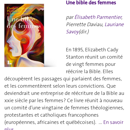
Une bible des femmes
par
Élisabeth Parmentier
,
Pierrette Daviau,
Lauriane
Savoy
(dir.)
En 1895, Elizabeth Cady
Stanton réunit un comité
de vingt femmes pour
réécrire la Bible. Elles
découpèrent les passages qui parlaient des femmes,
et les commentèrent selon leurs convictions. Que
deviendrait une entreprise de réécriture de la Bible au
xxie siècle par les femmes ? Ce livre réunit à nouveau
un comité d’une vingtaine de femmes théologiennes,
protestantes et catholiques francophones
(européennes, africaines et québécoises). ...
En savoir
plus