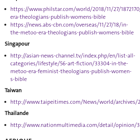
https://www.philstar.com/world/2018/11/27/187217
era-theologians-publish-womens-bible
https://news.abs-cbn.com/overseas/11/27/18/in-
the-metoo-era-theologians-publish-womens-bible
Singapour
http://asian-news-channel.tv/index.php/en/list-all-
categories/lifestyle/56-art-fiction/33304-in-the-
metoo-era-feminist-theologians-publish-women-
s-bible
Taiwan
http://www.taipeitimes.com/News/world/archives/
Thailande
http://www.nationmultimedia.com/detail/opinion/