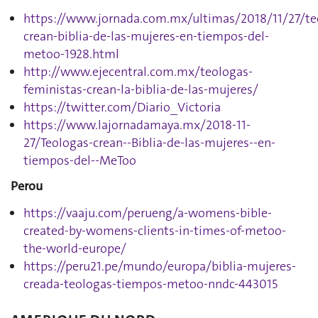
https://www.jornada.com.mx/ultimas/2018/11/27/te
crean-biblia-de-las-mujeres-en-tiempos-del-
metoo-1928.html
http://www.ejecentral.com.mx/teologas-
feministas-crean-la-biblia-de-las-mujeres/
https://twitter.com/Diario_Victoria
https://www.lajornadamaya.mx/2018-11-
27/Teologas-crean--Biblia-de-las-mujeres--en-
tiempos-del--MeToo
Perou
https://vaaju.com/perueng/a-womens-bible-
created-by-womens-clients-in-times-of-metoo-
the-world-europe/
https://peru21.pe/mundo/europa/biblia-mujeres-
creada-teologas-tiempos-metoo-nndc-443015