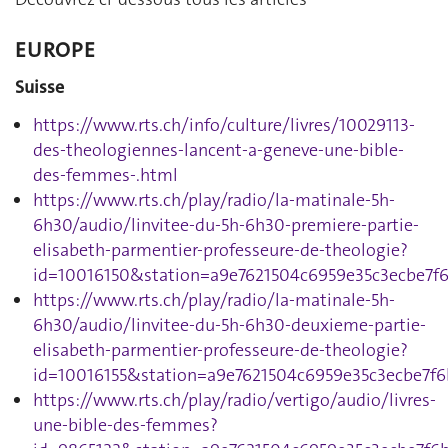
EUROPE
Suisse
https://www.rts.ch/info/culture/livres/10029113-
des-theologiennes-lancent-a-geneve-une-bible-
des-femmes-.html
https://www.rts.ch/play/radio/la-matinale-5h-
6h30/audio/linvitee-du-5h-6h30-premiere-partie-
elisabeth-parmentier-professeure-de-theologie?
id=10016150&station=a9e7621504c6959e35c3ecbe7f
https://www.rts.ch/play/radio/la-matinale-5h-
6h30/audio/linvitee-du-5h-6h30-deuxieme-partie-
elisabeth-parmentier-professeure-de-theologie?
id=10016155&station=a9e7621504c6959e35c3ecbe7f
https://www.rts.ch/play/radio/vertigo/audio/livres-
une-bible-des-femmes?