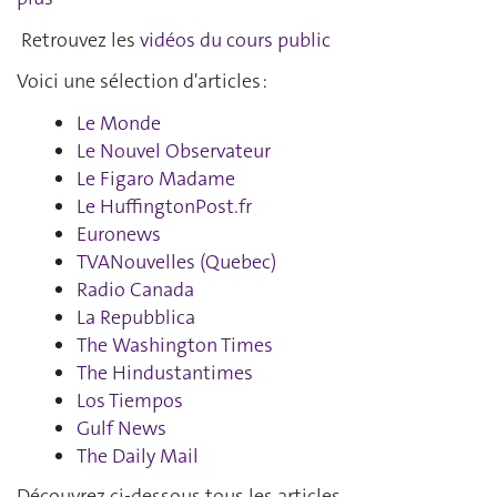
Retrouvez les
vidéos du cours public
Voici une sélection d'articles :
Le Monde
Le Nouvel Observateur
Le Figaro Madame
Le HuffingtonPost.fr
Euronews
TVANouvelles (Quebec)
Radio Canada
La Repubblica
The Washington Times
The Hindustantimes
Los Tiempos
Gulf News
The Daily Mail
Découvrez ci-dessous tous les articles