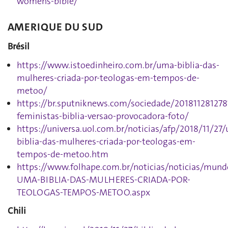
womens-bible/
AMERIQUE DU SUD
Brésil
https://www.istoedinheiro.com.br/uma-biblia-das-
mulheres-criada-por-teologas-em-tempos-de-
metoo/
https://br.sputniknews.com/sociedade/201811281278
feministas-biblia-versao-provocadora-foto/
https://universa.uol.com.br/noticias/afp/2018/11/27
biblia-das-mulheres-criada-por-teologas-em-
tempos-de-metoo.htm
https://www.folhape.com.br/noticias/noticias/mund
UMA-BIBLIA-DAS-MULHERES-CRIADA-POR-
TEOLOGAS-TEMPOS-METOO.aspx
Chili