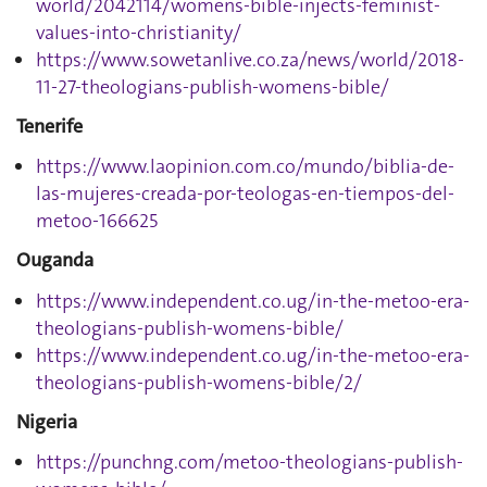
world/2042114/womens-bible-injects-feminist-
values-into-christianity/
https://www.sowetanlive.co.za/news/world/2018-
11-27-theologians-publish-womens-bible/
Tenerife
https://www.laopinion.com.co/mundo/biblia-de-
las-mujeres-creada-por-teologas-en-tiempos-del-
metoo-166625
Ouganda
https://www.independent.co.ug/in-the-metoo-era-
theologians-publish-womens-bible/
https://www.independent.co.ug/in-the-metoo-era-
theologians-publish-womens-bible/2/
Nigeria
https://punchng.com/metoo-theologians-publish-