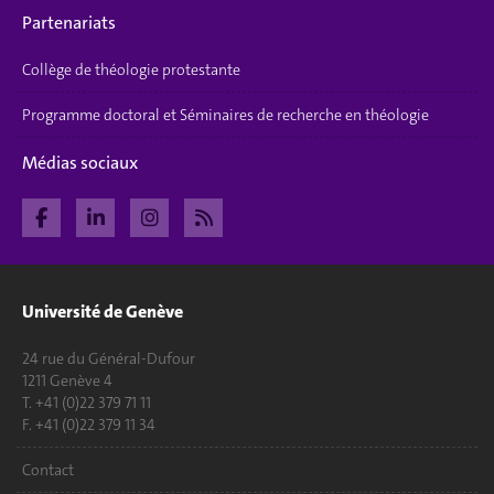
Partenariats
Collège de théologie protestante
Programme doctoral et Séminaires de recherche en théologie
Médias sociaux
Université de Genève
24 rue du Général-Dufour
1211 Genève 4
T. +41 (0)22 379 71 11
F. +41 (0)22 379 11 34
Contact