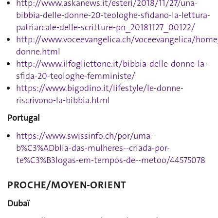
http://www.askanews.it/esteri/2018/11/27/una-
bibbia-delle-donne-20-teologhe-sfidano-la-lettura-
patriarcale-delle-scritture-pn_20181127_00122/
http://www.voceevangelica.ch/voceevangelica/home
donne.html
http://www.ilfogliettone.it/bibbia-delle-donne-la-
sfida-20-teologhe-femministe/
https://www.bigodino.it/lifestyle/le-donne-
riscrivono-la-bibbia.html
Portugal
https://www.swissinfo.ch/por/uma--
b%C3%ADblia-das-mulheres--criada-por-
te%C3%B3logas-em-tempos-de--metoo/44575078
PROCHE/MOYEN-ORIENT
Dubaï