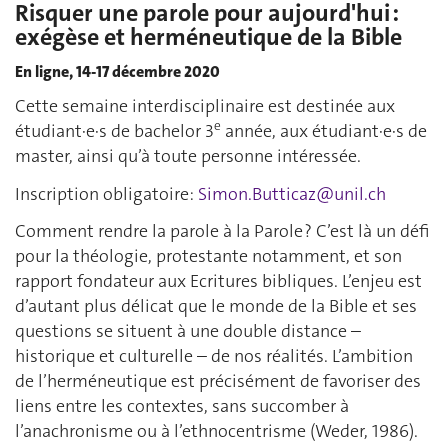
Risquer une parole pour aujourd'hui :
exégèse et herméneutique de la Bible
En ligne, 14-17 décembre 2020
Cette semaine interdisciplinaire est destinée aux
e
étudiant∙e∙s de bachelor 3
année, aux étudiant∙e∙s de
master, ainsi qu’à toute personne intéressée.
Inscription obligatoire:
Simon.Butticaz@unil.ch
Comment rendre la parole à la Parole ? C’est là un défi
pour la théologie, protestante notamment, et son
rapport fondateur aux Ecritures bibliques. L’enjeu est
d’autant plus délicat que le monde de la Bible et ses
questions se situent à une double distance –
historique et culturelle – de nos réalités. L’ambition
de l’herméneutique est précisément de favoriser des
liens entre les contextes, sans succomber à
l’anachronisme ou à l’ethnocentrisme (Weder, 1986).