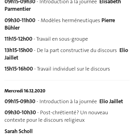
09h15-09h30
- Introduction à la journée
Elisabeth
Parmentier
09h30-11h00
- Modèles herméneutiques
Pierre
Bühler
11h15-12h00
- Travail en sous-groupe
13h15-15h00
- De la part constructive du discours
Elio
Jaillet
15h15-16h00
- Travail individuel sur le discours
Mercredi 16.12.2020
09h15-09h30
- Introduction à la journée
Elio Jaillet
09h30-10h30
- Post-chrétienté ? Un nouveau
contexte pour le discours religieux
Sarah Scholl