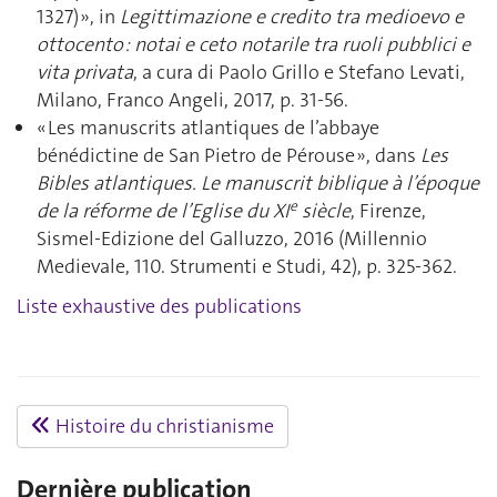
1327) », in
Legittimazione e credito tra medioevo e
ottocento : notai e ceto notarile tra ruoli pubblici e
vita privata
, a cura di Paolo Grillo e Stefano Levati,
Milano, Franco Angeli, 2017, p. 31-56.
« Les manuscrits atlantiques de l’abbaye
bénédictine de San Pietro de Pérouse », dans
Les
Bibles atlantiques. Le manuscrit biblique à l’époque
e
de la réforme de l’Eglise du XI
siècle
, Firenze,
Sismel-Edizione del Galluzzo, 2016 (Millennio
Medievale, 110. Strumenti e Studi, 42), p. 325-362.
Liste exhaustive des publications
Histoire du christianisme
Dernière publication