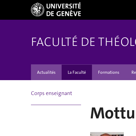
FACULTÉ DE THÉOL
Actualités
La Faculté
Formations
Re
Corps enseignant
Mottu