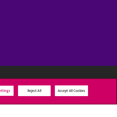
Médias sociaux UNIGE
ettings
Reject All
Accept All Cookies