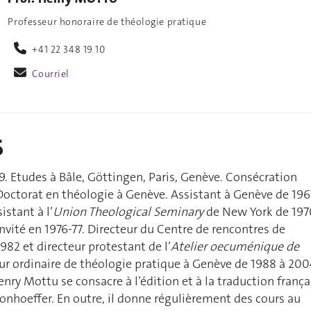
Professeur honoraire de théologie pratique
+41 22 348 19 10
Courriel
s
. Etudes à Bâle, Göttingen, Paris, Genève. Consécration
Doctorat en théologie à Genève. Assistant à Genève de 196
istant à l’
Union Theological Seminary
de New York de 197
invité en 1976-77. Directeur du Centre de rencontres de
982 et directeur protestant de l’
Atelier oecuménique de
eur ordinaire de théologie pratique à Genève de 1988 à 200
enry Mottu se consacre à l’édition et à la traduction frança
onhoeffer. En outre, il donne régulièrement des cours au