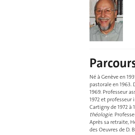
Parcour
Né à Genève en 1939
pastorale en 1963. 
1969. Professeur ass
1972 et professeur 
Cartigny de 1972 à 1
théologie
. Profess
Après sa retraite, H
des Oeuvres de D. B