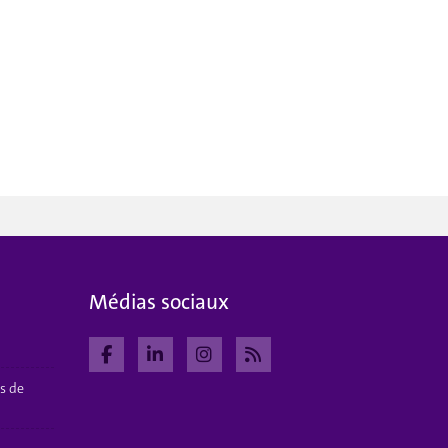
Médias sociaux
s de