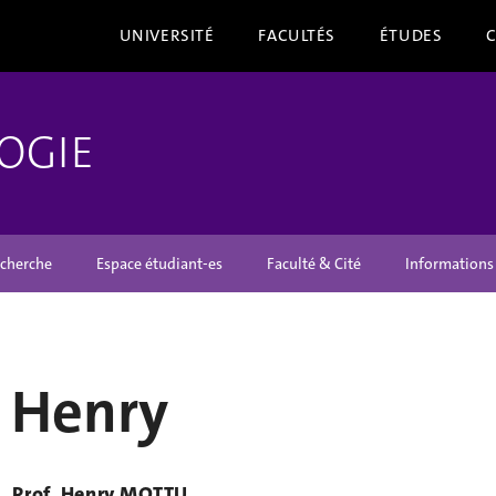
UNIVERSITÉ
FACULTÉS
ÉTUDES
OGIE
cherche
Espace étudiant-es
Faculté & Cité
Informations
 Henry
Prof. Henry MOTTU