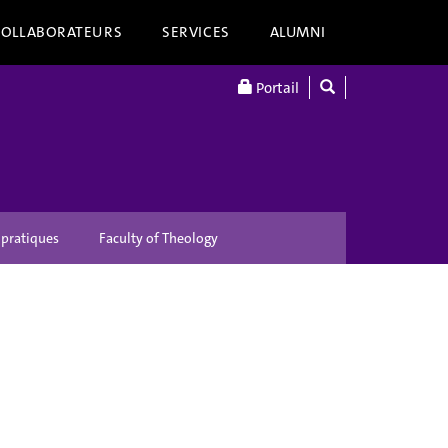
COLLABORATEURS
SERVICES
ALUMNI
Portail
 pratiques
Faculty of Theology