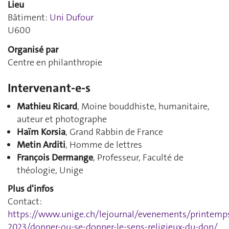
Lieu
Bâtiment:
Uni Dufour
U600
Organisé par
Centre en philanthropie
Intervenant-e-s
Mathieu Ricard
, Moine bouddhiste, humanitaire,
auteur et photographe
Haïm Korsia
, Grand Rabbin de France
Metin Arditi
, Homme de lettres
François Dermange
, Professeur, Faculté de
théologie, Unige
Plus d'infos
Contact:
https://www.unige.ch/lejournal/evenements/printemp
2023/donner-ou-se-donner-le-sens-religieux-du-don/