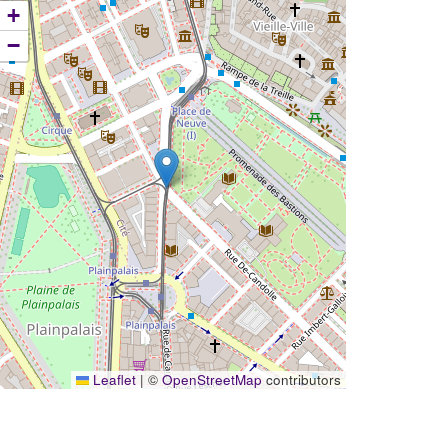
+
−
Leaflet
|
©
OpenStreetMap
contributors