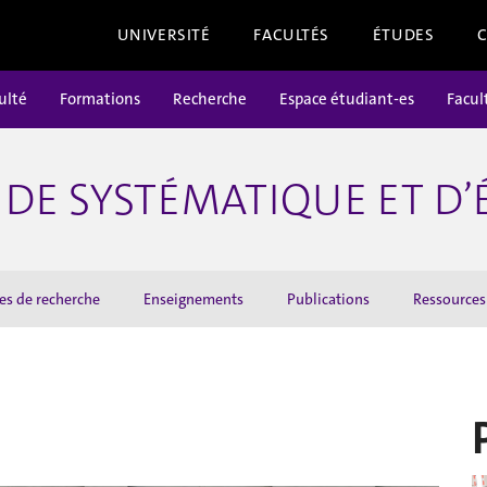
UNIVERSITÉ
FACULTÉS
ÉTUDES
ulté
Formations
Recherche
Espace étudiant-es
Facul
DE SYSTÉMATIQUE ET D
es de recherche
Enseignements
Publications
Ressources