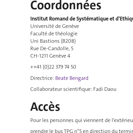
Coordonnées
Institut Romand de Systématique et d'Ethiq
Université de Genève
Faculté de théologie
Uni Bastions (B208)
Rue De-Candolle, 5
CH-1211 Genève 4
++41 (0)22 379 74 50
Directrice:
Beate Bengard
Collaborateur scientifique: Fadi Daou
Accès
Pour les personnes qui viennent de l'extérie
prendre le bus TPG n°5 en direction du termi