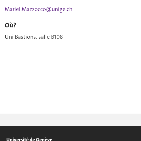
Mariel.Mazzocco@unige.ch
Où?
Uni Bastions, salle B108
Université de Genève