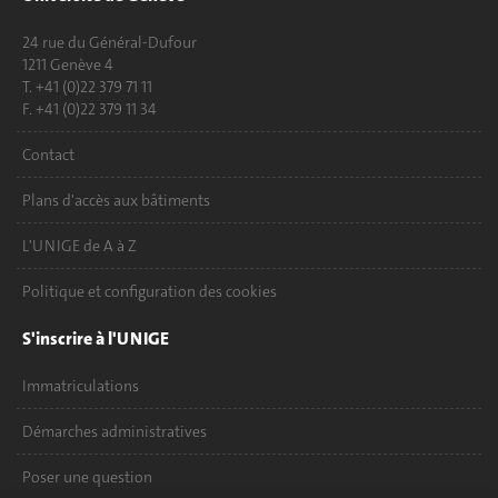
24 rue du Général-Dufour
1211 Genève 4
T. +41 (0)22 379 71 11
F. +41 (0)22 379 11 34
Contact
Plans d'accès aux bâtiments
L'UNIGE de A à Z
Politique et configuration des cookies
S'inscrire à l'UNIGE
Immatriculations
Démarches administratives
Poser une question