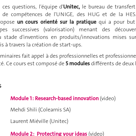
 ces questions, l'équipe d'
Unitec,
le bureau de transfert
t de compétences de l'UNIGE, des HUG et de la HES
propose
un cours orienté sur la pratique
qui a pour but
apes successives (valorisation) menant des découver
 stade d'inventions en produits/innovations mises sur
 à travers la création de start-ups.
éminaires fait appel à des professionnelles et professionne
té. Ce cours est composé de
5 modules
différents de deux 
6
Module 1 : Research-based innovation
(video)
Mehdi Shili (Colearnis SA)
Laurent Miéville (Unitec)
Module 2 :
Protecting your ideas
(video)