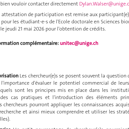
 bien vouloir contacter directement
Dylan.Walser@unige.
attestation de participation est remise aux participant(e
f pour les étudiant-e-s de l'Ecole doctorale en Sciences b
le jeudi 21 mai 2026 pour l'obtention de crédits.
ormation complémentaire:
unitec@unige.ch
orisation
Les chercheur(e)s se posent souvent la question d
 l'importance d'évaluer le potentiel commercial de leur
 quels sont les principes mis en place dans les institu
des cas pratiques et l'introduction des éléments prin
les chercheurs pourront appliquer les connaissances acqui
 recherche et ainsi mieux comprendre et utiliser les strat
lles).