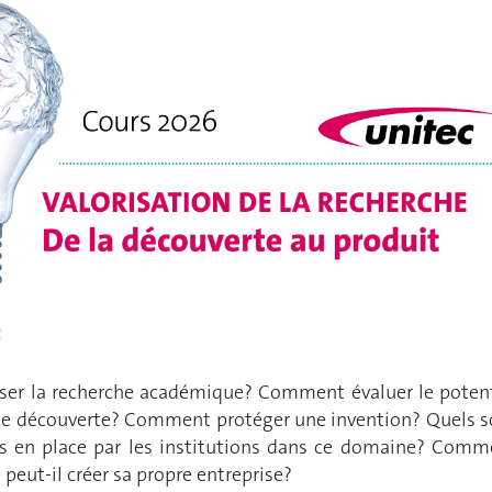
er la recherche académique? Comment évaluer le potent
e découverte? Comment protéger une invention? Quels s
is en place par les institutions dans ce domaine? Comm
 peut-il créer sa propre entreprise?