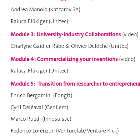
Andrea Manola (Katzarov SA)
Raluca Flükiger (Unitec)
Module 3 : University-industry Collaborations
(video)
Charlyne Gaidier-Rabe & Olivier Deloche (Unitec)
Module 4 : Commercializing your inventions
(video)
Raluca Flükiger (Unitec)
Module 5 :
Transition from researcher to entrepreneu
Enrico Bergamini (Fongit)
Cyril Déléaval (Genilem)
Marco Ruedi (Innosuisse)
Federico Lorenzon (Venturelab/Venture Kick)