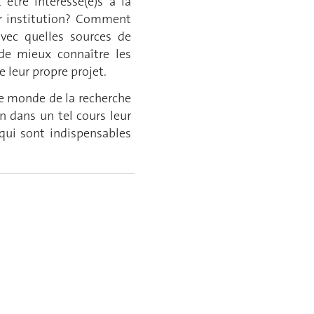
être intéressé(e)s à la
eur institution? Comment
vec quelles sources de
de mieux connaître les
 leur propre projet.
le monde de la recherche
on dans un tel cours leur
qui sont indispensables