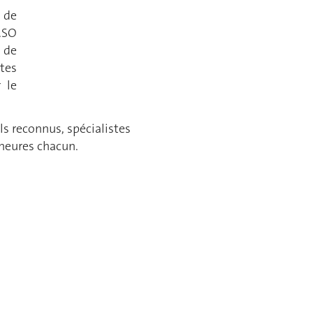
 de
.SO
 de
tes
 le
ls reconnus, spécialistes
heures chacun.