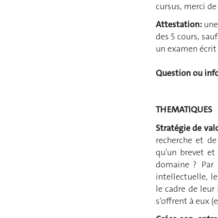
cursus, merci de
Attestation:
une 
des 5 cours, sau
un examen écrit 
Question ou inf
THEMATIQUES
Stratégie de val
recherche et de
qu'un brevet et
domaine ? Par 
intellectuelle, 
le cadre de leur
s'offrent à eux (e