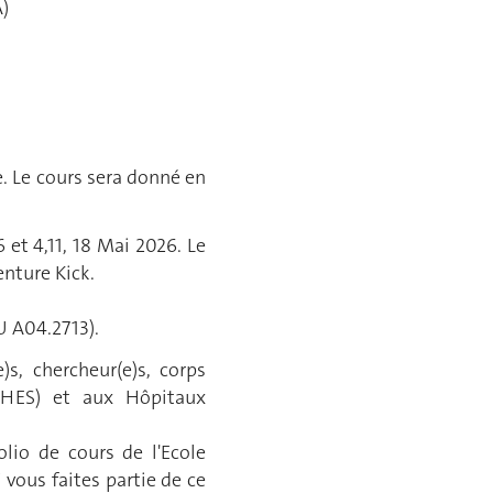
)
e. Le cours sera donné en
 et 4,11, 18 Mai 2026. Le
enture Kick.
U A04.2713).
s, chercheur(e)s, corps
, HES) et aux Hôpitaux
olio de cours de l'Ecole
 vous faites partie de ce