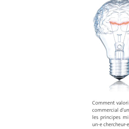
Comment valoris
commercial d'un
les principes m
un-e chercheur-e