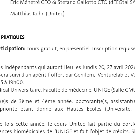
Eric Ménétré CEO & Stefano Gallotto CTO (dEEGtal SA
Matthias Kuhn (Unitec)
 PRATIQUES
ticipation:
cours gratuit, en présentiel. Inscription requis
 indépendants qui auront lieu les lundis 20, 27 avril 2026
era suivi d'un apéritif offert par Genilem, Venturelab et V
15 à 19h00.
cal Universitaire, Faculté de médecine, UNIGE (Salle CM
e)s de 3ème et 4ème année, doctorant(e)s, assistant(e)
a priorité étant donné aux Hautes Ecoles (Université
e fois cette année, le cours Unitec fait partie du portf
ences biomédicales de l'UNIGE et fait l'objet de crédits. Si