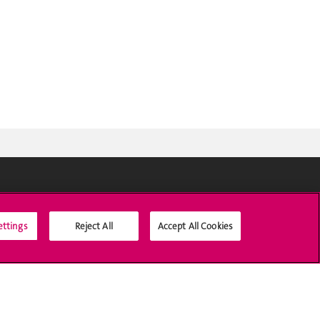
Médias sociaux UNIGE
ettings
Reject All
Accept All Cookies
Accréditation