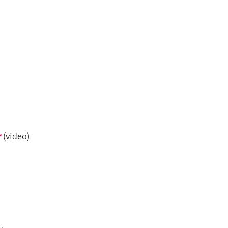
r
(video)