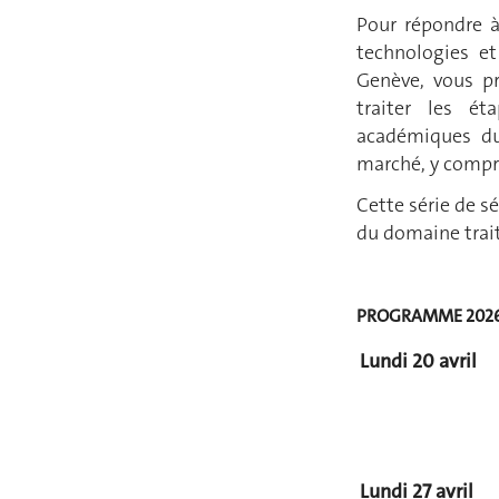
Pour répondre à
technologies e
Genève, vous 
traiter les ét
académiques du
marché, y compris
Cette série de s
du domaine trai
PROGRAMME 202
Lundi 20
avril
Lundi 27 avril