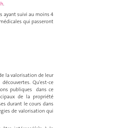
ch
.
)s ayant suivi au moins 4
iomédicales qui passeront
e la valorisation de leur
s découvertes. Qu'est-ce
tions publiques dans ce
cipaux de la propriété
ses durant le cours dans
égies de valorisation qui