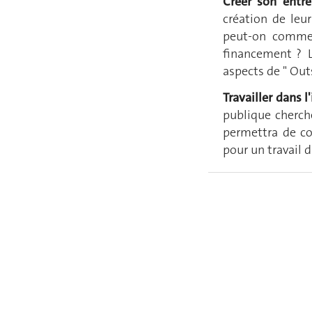
Créer son entre
création de leu
peut-on commen
financement ? 
aspects de " Out
Travailler dans l
publique cherche
permettra de co
pour un travail 