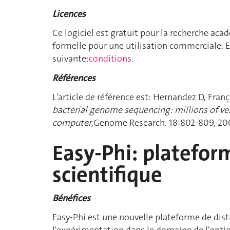
Licences
Ce logiciel est gratuit pour la recherche aca
formelle pour une utilisation commerciale. E
suivante:
conditions
.
Références
L'article de référence est: Hernandez D, Franço
bacterial genome sequencing: millions of ve
computer
,Genome Research. 18:802-809, 20
Easy-Phi: platefor
scientifique
Bénéfices
Easy-Phi est une nouvelle plateforme de dis