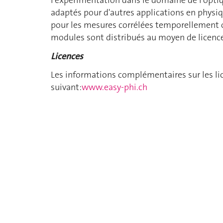
l'expérimentation dans le domaine de l'opti
adaptés pour d'autres applications en physiqu
pour les mesures corrélées temporellement où
modules sont distribués au moyen de licenc
Licences
Les informations complémentaires sur les lic
suivant:
www.easy-phi.ch