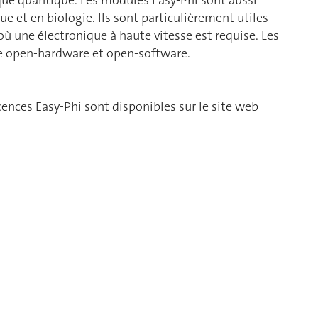
que quantique. Les modules Easy-Phi sont aussi
e et en biologie. Ils sont particulièrement utiles
 une électronique à haute vitesse est requise. Les
e open-hardware et open-software.
ences Easy-Phi sont disponibles sur le site web