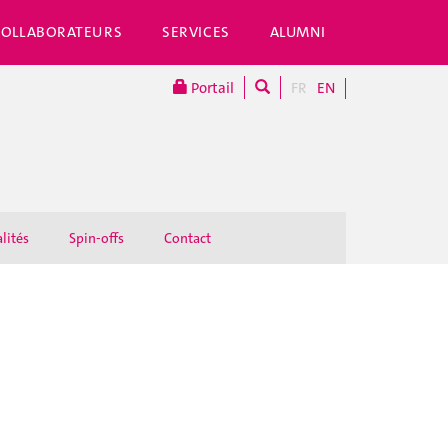
COLLABORATEURS
SERVICES
ALUMNI
Portail
FR
EN
lités
Spin-offs
Contact