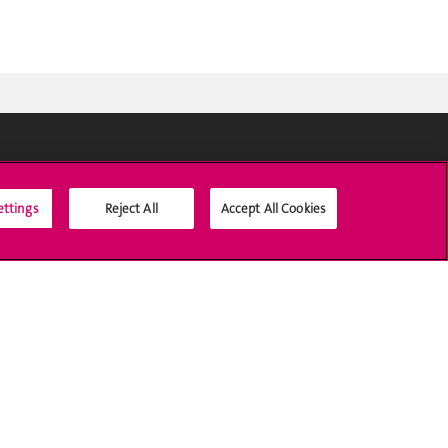
Médias sociaux UNIGE
ettings
Reject All
Accept All Cookies
Accréditation