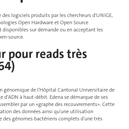
 des logiciels produits par les chercheurs d'UNIGE,
hnologies Open Hardware et Open Source
nt disponibles sur demande ou en acceptant les
pen-source.
 pour reads très
64)
 en génomique de l'Hôpital Cantonal Universitaire de
e d'ADN à haut-débit. Edena se démarque de ses
 assembler par un «graphe des recouvrements». Cette
ation des données ainsi qu'une utilisation
e des génomes bactériens complets d'une très