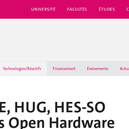
UNIVERSITÉ
FACULTÉS
ÉTUDES
Technologies/Réactifs
Financement
Événements
Actua
GE, HUG, HES-SO
es Open Hardware