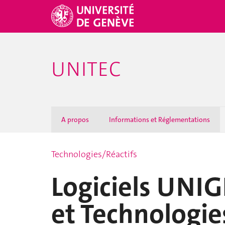
UNITEC
A propos
Informations et Réglementations
Technologies/Réactifs
Logiciels UNI
et Technologi