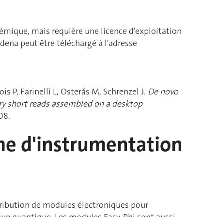
démique, mais requière une licence d'exploitation
dena peut être téléchargé à l'adresse
is P, Farinelli L, Osterås M, Schrenzel J.
De novo
ry short reads assembled on a desktop
08.
me d'instrumentation
tribution de modules électroniques pour