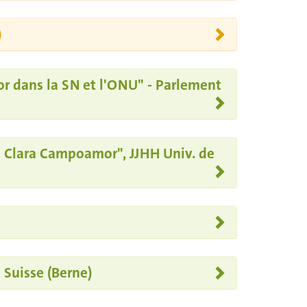
)
or dans la SN et l'ONU" - Parlement
de Clara Campoamor", JJHH Univ. de
 Suisse (Berne)