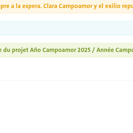
mpre a la espera. Clara Campoamor y el exilio rep
ielle du projet Año Campoamor 2025 / Année Cam