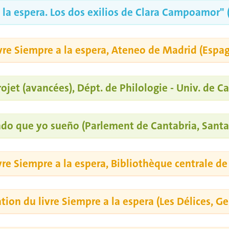
la espera. Los dos exilios de Clara Campoamor" 
ivre Siempre a la espera, Ateneo de Madrid (Espa
ojet (avancées), Dépt. de Philologie - Univ. de C
ndo que yo sueño (Parlement de Cantabria, Santa
ivre Siempre a la espera, Bibliothèque centrale d
tion du livre Siempre a la espera (Les Délices, G