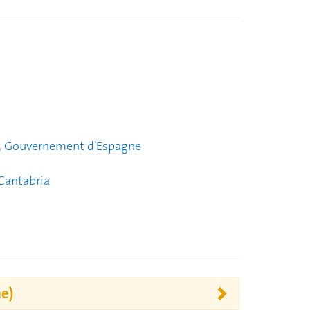
e, Gouvernement d'Espagne
 Cantabria
ne)