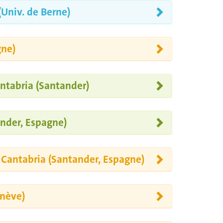
(Univ. de Berne)
gne)
antabria (Santander)
nder, Espagne)
e Cantabria (Santander, Espagne)
enève)