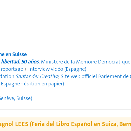
e en Suisse
libertad. 50 años
, Ministère de la Mémoire Démocratiqu
, reportage
+
interview vidéo (Espagne)
dation
Santander Creativa
,
Site web officiel Parlement de
 Espagne - édition en papier)
Genève, Suisse)
pagnol LEES (Feria del Libro Español en Suiza, Ber