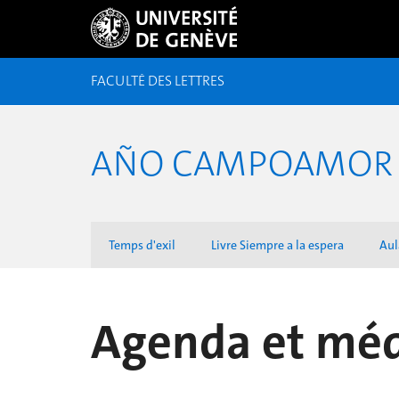
FACULTÉ DES LETTRES
AÑO CAMPOAMOR 
Temps d'exil
Livre Siempre a la espera
Aul
Agenda et méd