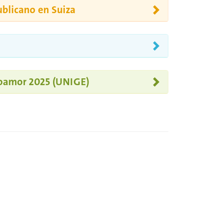
ublicano en Suiza
poamor 2025 (UNIGE)