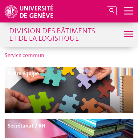
DIVISION DES BÂTIMENTS
ET DE LA LOGISTIQUE
Service commun
Notre équipe
Secrétariat / RH