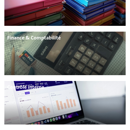
Finance & Comptabilité
Contrôle interne