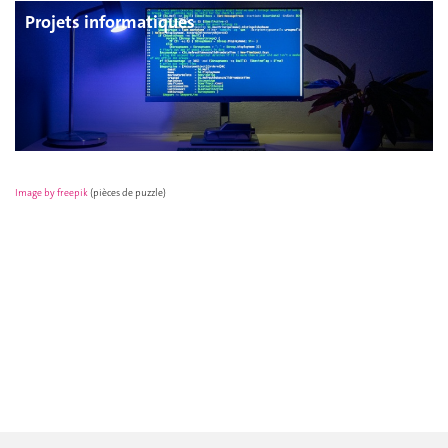
Projets informatiques
Image by freepik
(pièces de puzzle)