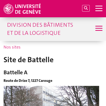
DIVISION DES BÂTIMENTS
ET DE LA LOGISTIQUE
Nos sites
Site de Battelle
Battelle A
Route de Drize 7, 1227 Carouge