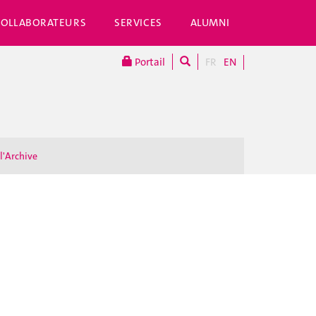
COLLABORATEURS
SERVICES
ALUMNI
Portail
FR
EN
 l'Archive