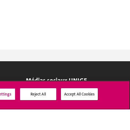
Médias sociaux UNIGE
ettings
Reject All
Accept All Cookies
Accréditation