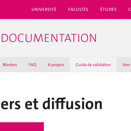
UNIVERSITÉ
FACULTÉS
ÉTUDES
E DOCUMENTATION
Masters
FAQ
A propos
Guide de validation
Vers
iers et diffusion