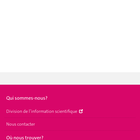
Qui sommes-nous?
Division de l’information scientifique
Nous contacter
Où nous trouver?