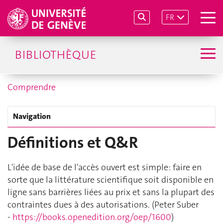
FR
BIBLIOTHÈQUE
Comprendre
Navigation
Définitions et Q&R
L'idée de base de l'accès ouvert est simple: faire en
sorte que la littérature scientifique soit disponible en
ligne sans barrières liées au prix et sans la plupart des
contraintes dues à des autorisations. (Peter Suber
-
https://books.openedition.org/oep/1600
)