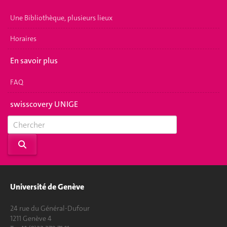
Une Bibliothèque, plusieurs lieux
Horaires
En savoir plus
FAQ
swisscovery UNIGE
Université de Genève
24 rue du Général-Dufour
1211 Genève 4