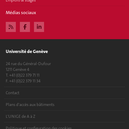
Emplois & stages
Médias sociaux
Université de Genève
24 rue du Général-Dufour
1211 Genève 4
T. +41 (0)22 379 71 11
F. +41 (0)22 379 11 34
Contact
Plans d'accès aux bâtiments
L'UNIGE de A à Z
Politique et configuration des cookies