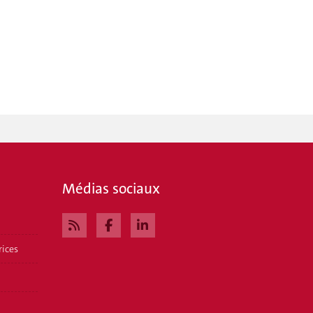
Médias sociaux
rices