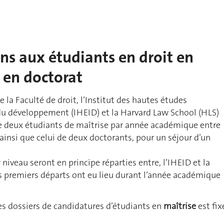
ns aux étudiants en droit en
t en doctorat
e la Faculté de droit, l’Institut des hautes études
 du développement (IHEID) et la Harvard Law School (HLS)
de deux étudiants de maîtrise par année académique entre
ainsi que celui de deux doctorants, pour un séjour d’un
niveau seront en principe réparties entre, l’IHEID et la
es premiers départs ont eu lieu durant l’année académique
es dossiers de candidatures d’étudiants en
maîtrise
est fix