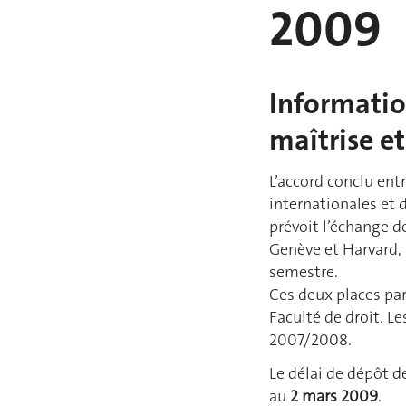
2009
Informatio
maîtrise e
L’accord conclu entr
internationales et
prévoit l’échange 
Genève et Harvard, 
semestre.
Ces deux places par 
Faculté de droit. L
2007/2008.
Le délai de dépôt d
au
2 mars 2009
.