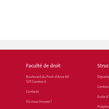
Faculté de droit
Struc
Boulevard du Pont-d'Arve 40
Départ
1211 Genève 4
Centres
Contacts
Ecole d
Où nous trouver ?
Platefor