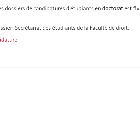
es dossiers de candidatures d’étudiants en
doctorat
est fix
sier : Secrétariat des étudiants de la Faculté de droit.
idature