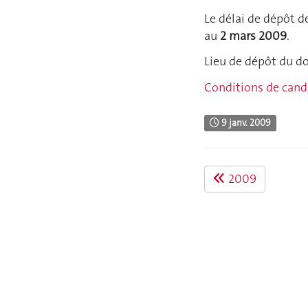
Le délai de dépôt d
au
2 mars 2009
.
Lieu de dépôt du dos
Conditions de cand
9 janv. 2009
2009