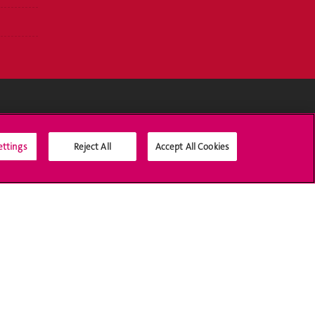
Médias sociaux UNIGE
ettings
Reject All
Accept All Cookies
Accréditation