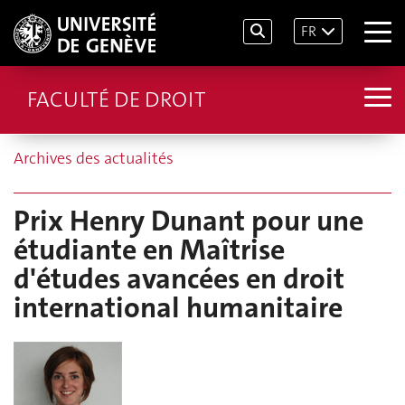
FR
FACULTÉ DE DROIT
Archives des actualités
Prix Henry Dunant pour une
étudiante en Maîtrise
d'études avancées en droit
international humanitaire