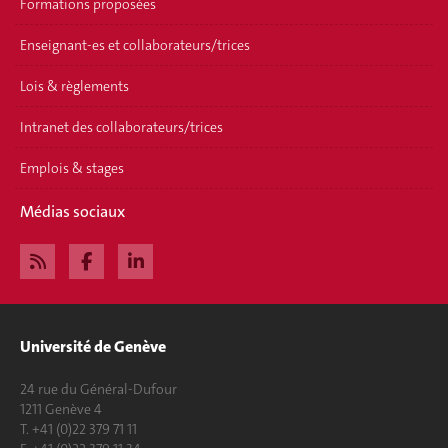
Formations proposées
Enseignant-es et collaborateurs/trices
Lois & règlements
Intranet des collaborateurs/trices
Emplois & stages
Médias sociaux
Université de Genève
24 rue du Général-Dufour
1211 Genève 4
T. +41 (0)22 379 71 11