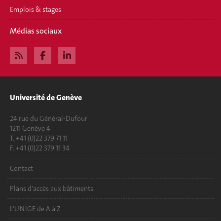
Emplois & stages
Médias sociaux
Université de Genève
24 rue du Général-Dufour
1211 Genève 4
T. +41 (0)22 379 71 11
F. +41 (0)22 379 11 34
Contact
Plans d'accès aux bâtiments
L'UNIGE de A à Z