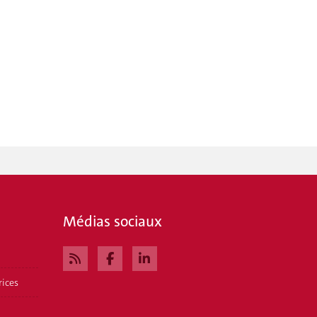
Médias sociaux
rices