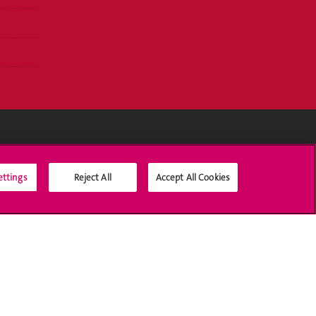
Médias sociaux UNIGE
ettings
Reject All
Accept All Cookies
Accréditation