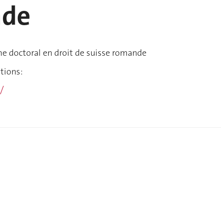
nde
 doctoral en droit de suisse romande
tions:
h/