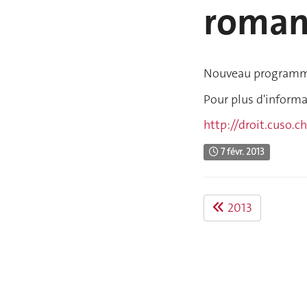
roma
Nouveau programme
Pour plus d'informa
http://droit.cuso.c
7 févr. 2013
2013