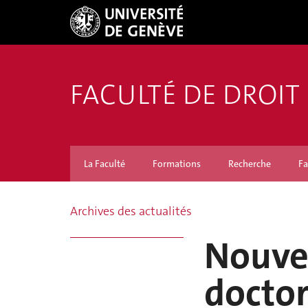
FACULTÉ DE DROIT
La Faculté
Formations
Recherche
Fa
Archives des actualités
Nouve
doctor