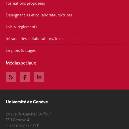
Formations proposées
Enseignant-es et collaborateurs/trices
Lois & règlements
Intranet des collaborateurs/trices
Emplois & stages
Médias sociaux
Université de Genève
24 rue du Général-Dufour
1211 Genève 4
T. +41 (0)22 379 71 11