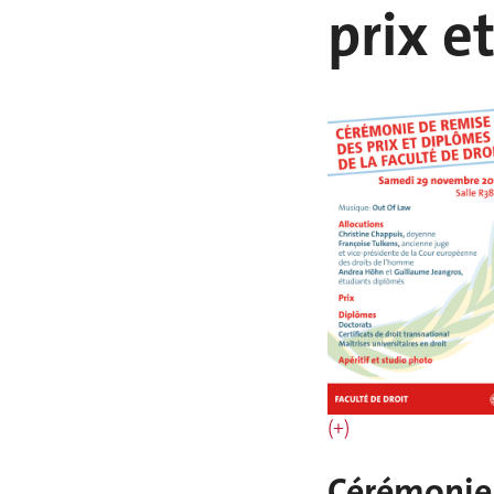
prix e
(+)
Cérémonie 