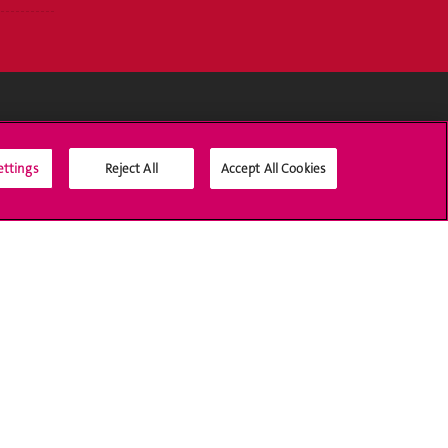
Médias sociaux UNIGE
ettings
Reject All
Accept All Cookies
Accréditation