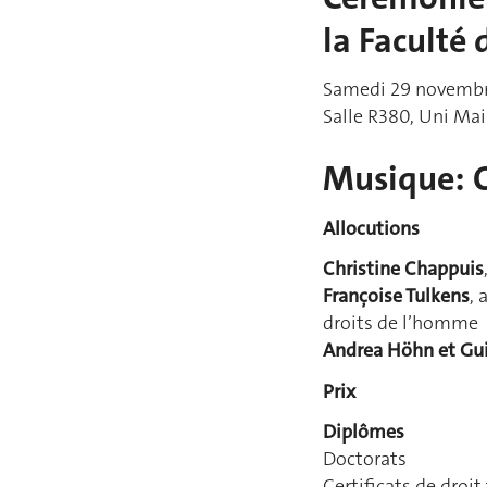
la Faculté 
Samedi 29 novembr
Salle R380, Uni Mai
Musique: 
Allocutions
Christine Chappuis
Françoise Tulkens
, 
droits de l’homme
Andrea Höhn et Gu
Prix
Diplômes
Doctorats
Certificats de droit