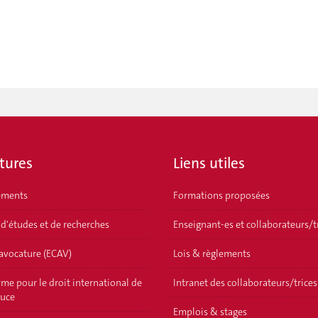
tures
Liens utiles
ements
Formations proposées
 d'études et de recherches
Enseignant-es et collaborateurs/t
'avocature (ECAV)
Lois & règlements
me pour le droit international de
Intranet des collaborateurs/trices
ouce
Emplois & stages