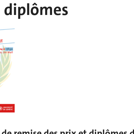
t diplômes
de remise des prix et diplômes 