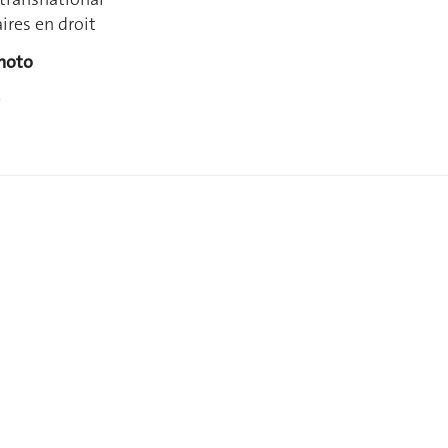
ires en droit
photo
e