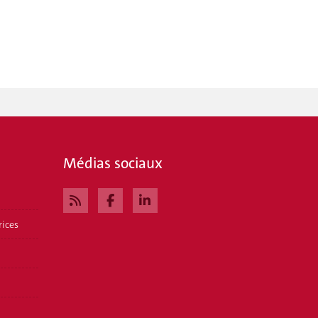
Médias sociaux
rices