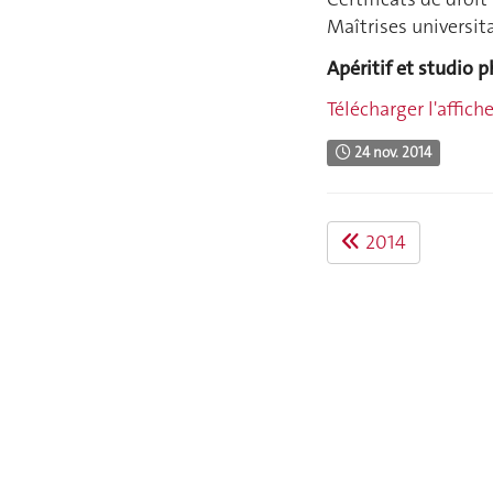
Maîtrises universita
Apéritif et studio 
Télécharger l'affich
24 nov. 2014
2014