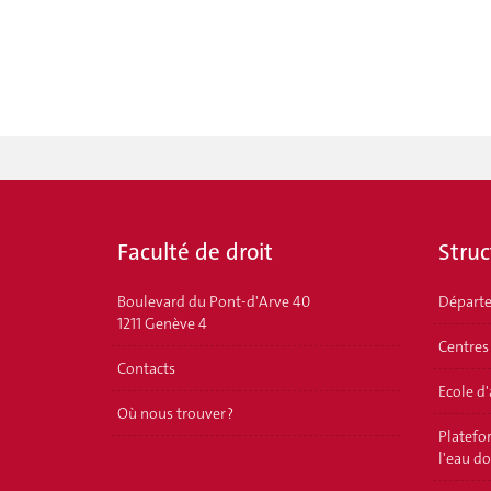
Faculté de droit
Struc
Boulevard du Pont-d'Arve 40
Départ
1211 Genève 4
Centres
Contacts
Ecole d
Où nous trouver ?
Platefor
l'eau d