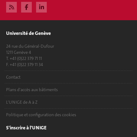
Université de Genève
24 rue du Général-Dufour
1211 Genève 4
T. +41 (0)22 379 71 11
F. +41 (0)22 379 11 34
Contact
Plans d'accès aux bâtiments
L'UNIGE de A à Z
Politique et configuration des cookies
S'inscrire à l'UNIGE