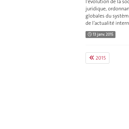
l’évolution de la so
juridique, ordonnan
globales du système
de l’actualité inter
13 janv. 2015
2015