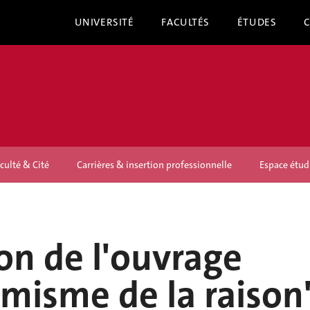
UNIVERSITÉ
FACULTÉS
ÉTUDES
culté & Cité
Carrières & insertion professionnelle
Espace étud
on de l'ouvrage
imisme de la raison