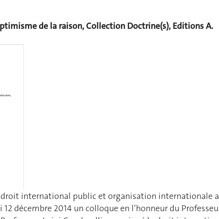
optimisme de la raison, Collection Doctrine(s), Editions A.
roit international public et organisation internationale a
i 12 décembre 2014 un colloque en l’honneur du Professeu