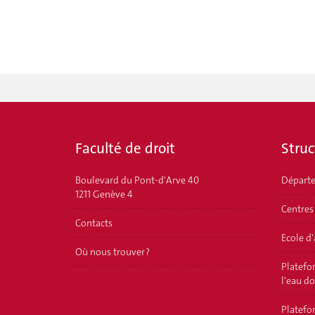
Faculté de droit
Struc
Boulevard du Pont-d'Arve 40
Départ
1211 Genève 4
Centres
Contacts
Ecole d
Où nous trouver ?
Platefor
l'eau d
Platefor