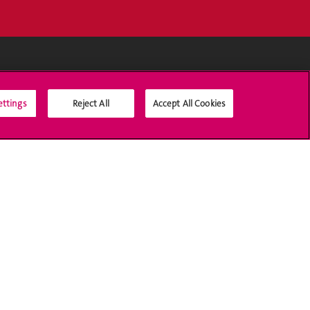
Médias sociaux UNIGE
ettings
Reject All
Accept All Cookies
Accréditation