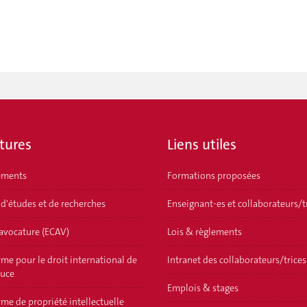
tures
Liens utiles
ements
Formations proposées
 d'études et de recherches
Enseignant-es et collaborateurs/t
'avocature (ECAV)
Lois & règlements
me pour le droit international de
Intranet des collaborateurs/trices
ouce
Emplois & stages
me de propriété intellectuelle