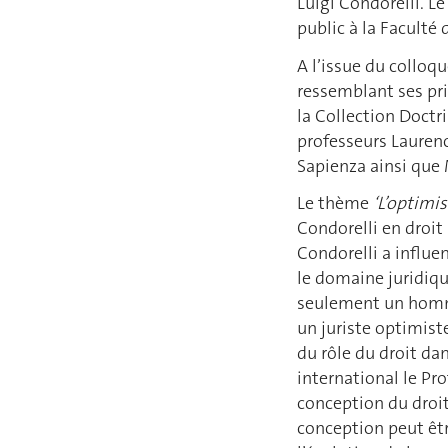
Luigi Condorelli. Le
public à la Faculté
A l’issue du colloqu
ressemblant ses pri
la Collection Doctri
professeurs Lauren
Sapienza ainsi que
Le thème
‘L’optimi
Condorelli en droit
Condorelli a influe
le domaine juridiqu
seulement un homm
un juriste optimis
du rôle du droit dan
international le Pro
conception du droit
conception peut êt