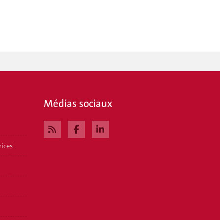
Médias sociaux
rices