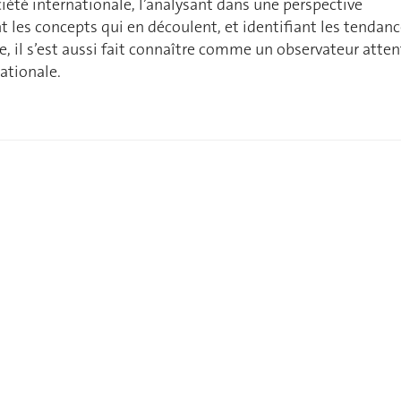
ciété internationale, l’analysant dans une perspective
t les concepts qui en découlent, et identifiant les tendan
, il s’est aussi fait connaître comme un observateur atten
nationale.