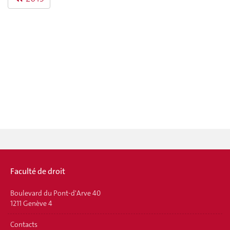
Faculté de droit
Boulevard du Pont-d'Arve 40
1211 Genève 4
Contacts