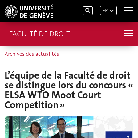
FR
FACULTÉ DE DROIT
Archives des actualités
L’équipe de la Faculté de droit
se distingue lors du concours «
ELSA WTO Moot Court
Competition »