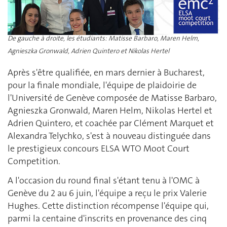
De gauche à droite, les étudiants: Matisse Barbaro, Maren Helm,
Agnieszka Gronwald, Adrien Quintero et Nikolas Hertel
Après s'être qualifiée, en mars dernier à Bucharest,
pour la finale mondiale, l'équipe de plaidoirie de
l'Université de Genève composée de Matisse Barbaro,
Agnieszka Gronwald, Maren Helm, Nikolas Hertel et
Adrien Quintero, et coachée par Clément Marquet et
Alexandra Telychko, s'est à nouveau distinguée dans
le prestigieux concours ELSA WTO Moot Court
Competition.
A l'occasion du round final s'étant tenu à l'OMC à
Genève du 2 au 6 juin, l'équipe a reçu le prix Valerie
Hughes. Cette distinction récompense l'équipe qui,
parmi la centaine d'inscrits en provenance des cinq