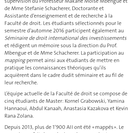
supervision du Professeur Makane Moïse Mbengue et
de Mme Stefanie Schacherer, Doctorante et
Assistante d’enseignement et de recherche à la
Faculté de droit. Les étudiants sélectionnés pour le
semestre d’automne 2016 participent également au
Séminaire de droit international des investissements
et rédigent un mémoire sous la direction du Prof.
Mbengue et de Mme Schacherer. La participation au
mapping
permet ainsi aux étudiants de mettre en
pratique les connaissances théoriques qu’ils
acquièrent dans le cadre dudit séminaire et au fil de
leur recherche.
L’équipe actuelle de la Faculté de droit se compose de
cinq étudiants de Master: Kornel Grabowski, Yamina
Hannaoui, Abdul Kanaah, Anastasia Kazakova et Kevin
Rana Zolana.
Depuis 2013, plus de 1’900 AII ont été « mappés ». Le