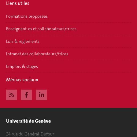
Liens utiles
Formations proposées
Enseignant-es et collaborateurs/trices
Lois & règlements
Intranet des collaborateurs/trices
Emplois & stages
Médias sociaux
Université de Genève
24 rue du Général-Dufour