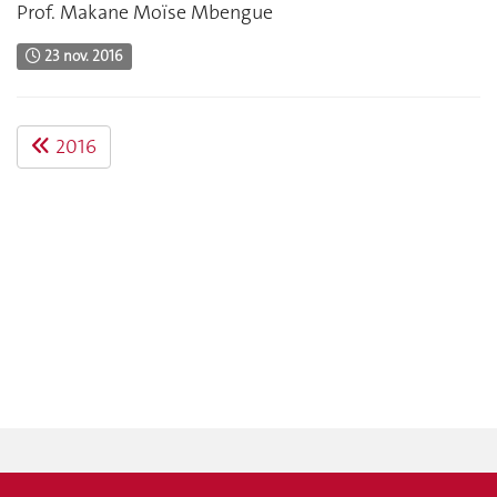
Prof. Makane Moïse Mbengue
23 nov. 2016
2016