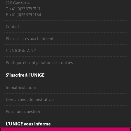
1211 Genève 4
T. +41 (0)22 379 71 11
F. +41 (0)22 379 11 34
Contact
Plans d'accès aux bâtiments
L'UNIGE de A à Z
Politique et configuration des cookies
S'inscrire à l'UNIGE
Immatriculations
Démarches administratives
Poser une question
L'UNIGE vous informe