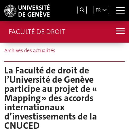
FR
FACULTÉ DE DROIT
Archives des actualités
La Faculté de droit de
l’Université de Genève
participe au projet de «
Mapping » des accords
internationaux
d’investissements de la
CNUCED