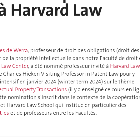
 à Harvard Law
l
es de Werra
, professeur de droit des obligations (droit des
t de la propriété intellectuelle dans notre Faculté de droit 
l Law Center
, a été nommé professeur invité à
Harvard Law
e Charles Hieken Visiting Professor in Patent Law pour y
intensif en janvier 2024 (winter term 2024) sur le thème
lectual Property Transactions
(il y a enseigné ce cours en li
ette nomination s’inscrit dans le contexte de la coopératio
 et Harvard Law School qui institue en particulier des
t-es
et de professeurs entre les Facultés.