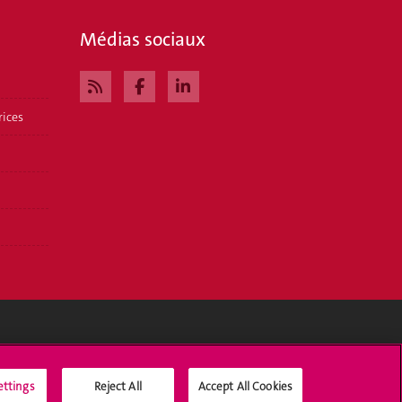
Médias sociaux
rices
Médias sociaux UNIGE
ettings
Reject All
Accept All Cookies