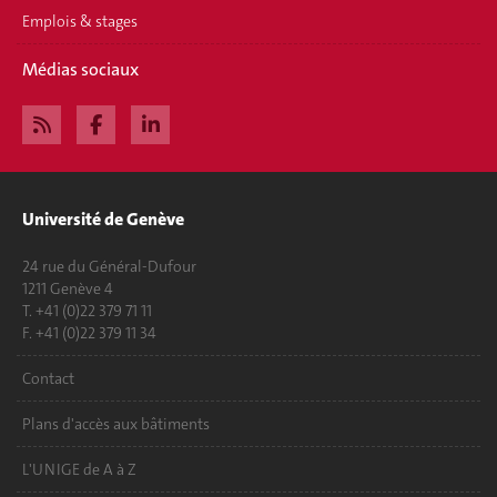
Emplois & stages
Médias sociaux
Université de Genève
24 rue du Général-Dufour
1211 Genève 4
T. +41 (0)22 379 71 11
F. +41 (0)22 379 11 34
Contact
Plans d'accès aux bâtiments
L'UNIGE de A à Z