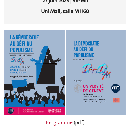
27 juin 2025 | 9h-16h
Uni Mail, salle M1160
Programme
(pdf)