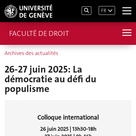
FR
FACULTÉ DE DROIT
Archives des actualités
26-27 juin 2025: La
démocratie au défi du
populisme
Colloque international
26 juin 2025 | 13h30-18h