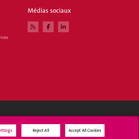
Médias sociaux
rices
Médias sociaux UNIGE
ettings
Reject All
Accept All Cookies