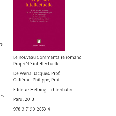
rs
Le nouveau Commentaire romand
Propriété intellectuelle
e
De Werra, Jacques, Prof.
Gilliéron, Philippe, Prof.
Editeur : Helbing Lichtenhahn
es
Paru : 2013
978-3-7190-2853-4