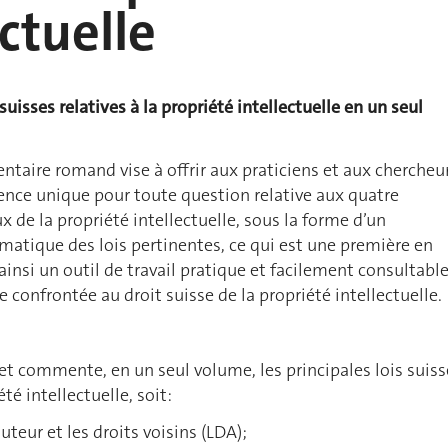
ectuelle
 suisses relatives à la propriété intellectuelle en un seul
aire romand vise à offrir aux praticiens et aux chercheu
ence unique pour toute question relative aux quatre
 de la propriété intellectuelle, sous la forme d’un
atique des lois pertinentes, ce qui est une première en
 ainsi un outil de travail pratique et facilement consultabl
 confrontée au droit suisse de la propriété intellectuelle.
et commente, en un seul volume, les principales lois suiss
été intellectuelle, soit:
’auteur et les droits voisins (LDA);