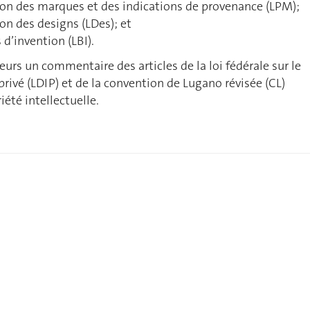
ction des marques et des indications de provenance (LPM);
tion des designs (LDes); et
s d’invention (LBI).
eurs un commentaire des articles de la loi fédérale sur le
privé (LDIP) et de la convention de Lugano révisée (CL)
iété intellectuelle.