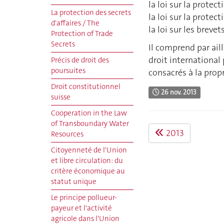
la loi sur la prote
La protection des secrets
la loi sur la protec
d'affaires / The
la loi sur les brevet
Protection of Trade
Secrets
Il comprend par aill
droit international 
Précis de droit des
poursuites
consacrés à la propr
Droit constitutionnel
26 nov. 2013
suisse
Cooperation in the Law
of Transboundary Water
2013
Resources
Citoyenneté de l'Union
et libre circulation: du
critère économique au
statut unique
Le principe pollueur-
payeur et l'activité
agricole dans l'Union