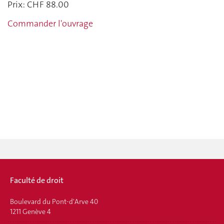
Prix: CHF 88.00
Commander l'ouvrage
Faculté de droit
Boulevard du Pont-d'Arve 40
1211 Genève 4