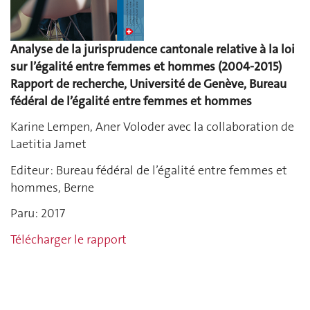
Analyse de la jurisprudence cantonale relative à la loi
sur l’égalité entre femmes et hommes (2004-2015)
Rapport de recherche, Université de Genève, Bureau
fédéral de l’égalité entre femmes et hommes
Karine Lempen, Aner Voloder avec la collaboration de
Laetitia Jamet
Editeur : Bureau fédéral de l’égalité entre femmes et
hommes, Berne
Paru: 2017
Télécharger le rapport