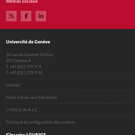
Médias sociaux
Université de Genève
24 rue du Général-Dufour
1211 Genève 4
T. +41 (0)22 379 71 11
F. +41 (0)22 379 11 34
Contact
Plans d'accès aux bâtiments
L'UNIGE de A à Z
Politique et configuration des cookies
S'inscrire à l'UNIGE