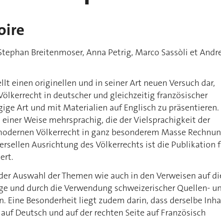
ire
tephan Breitenmoser, Anna Petrig, Marco Sassòli et Andr
llt einen originellen und in seiner Art neuen Versuch dar,
lkerrecht in deutscher und gleichzeitig französischer
ige Art und mit Materialien auf Englisch zu präsentieren.
n einer Weise mehrsprachig, die der Vielsprachigkeit der
odernen Völkerrecht in ganz besonderem Masse Rechnu
versellen Ausrichtung des Völkerrechts ist die Publikation 
ert.
n der Auswahl der Themen wie auch in den Verweisen auf di
ge und durch die Verwendung schweizerischer Quellen- u
 Eine Besonderheit liegt zudem darin, dass derselbe Inha
e auf Deutsch und auf der rechten Seite auf Französisch