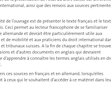
international, ainsi que des renvois aux sources pertinente
cité de l’ouvrage est de présenter le texte français et le tex
is. Ceci permet au lecteur francophone de se familiariser
e allemande et devrait être particulièrement utile aux
 et de mobilité et aux praticiens du droit international da
 et tribunaux suisses. A la fin de chaque chapitre se trouv
isions et d’autres documents en anglais qui devraient
r d’apprendre à connaître les termes anglais utilisés en dr
.
ers ces sources en français et en allemand, lorsqu’elles
t à ceux qui le souhaitent d’accéder à ce matériel dans leu