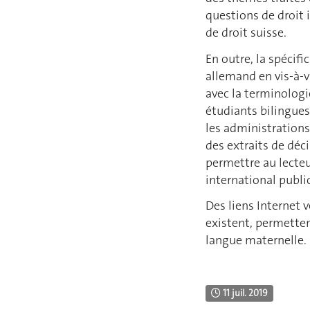
questions de droit 
de droit suisse.
En outre, la spécifi
allemand en vis-à-v
avec la terminologi
étudiants bilingues
les administrations
des extraits de déc
permettre au lecteu
international public
Des liens Internet v
existent, permetten
langue maternelle.
11 juil. 2019