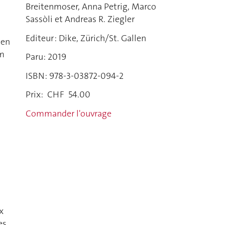
Breitenmoser, Anna Petrig, Marco
Sassòli et Andreas R. Ziegler
Editeur : Dike, Zürich/St. Gallen
den
im
Paru: 2019
ISBN: 978-3-03872-094-2
Prix: CHF 54.00
Commander l'ouvrage
x
es