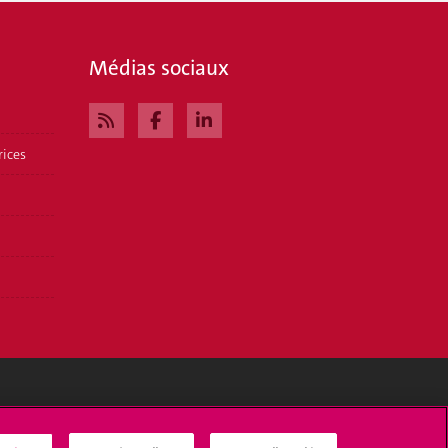
Médias sociaux
rices
Médias sociaux UNIGE