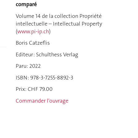
comparé
Volume 14 de la collection Propriété
intellectuelle – Intellectual Property
(
www.pi-ip.ch
)
Boris Catzeflis
Editeur : Schulthess Verlag
Paru: 2022
ISBN:
978-3-7255-8892-3
Prix: CHF 79.00
Commander l'ouvrage