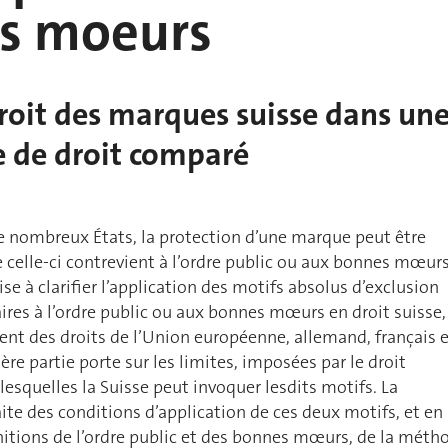
s moeurs
roit des marques suisse dans un
e de droit comparé
e nombreux États, la protection d’une marque peut être
 celle-ci contrevient à l’ordre public ou aux bonnes mœurs
se à clarifier l’application des motifs absolus d’exclusion
res à l’ordre public ou aux bonnes mœurs en droit suisse,
nt des droits de l’Union européenne, allemand, français 
re partie porte sur les limites, imposées par le droit
lesquelles la Suisse peut invoquer lesdits motifs. La
ite des conditions d’application de ces deux motifs, et en
initions de l’ordre public et des bonnes mœurs, de la méth