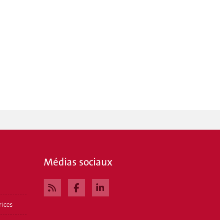
Médias sociaux
rices