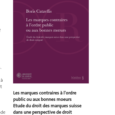
e
.
 à
et
Les marques contraires à l'ordre
public ou aux bonnes moeurs
Etude du droit des marques suisse
ode
dans une perspective de droit