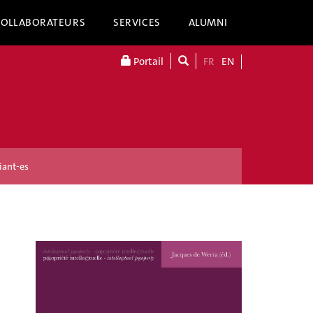
COLLABORATEURS
SERVICES
ALUMNI
Portail
FR
EN
iant-es