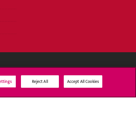
Médias sociaux UNIGE
ettings
Reject All
Accept All Cookies
Accréditation