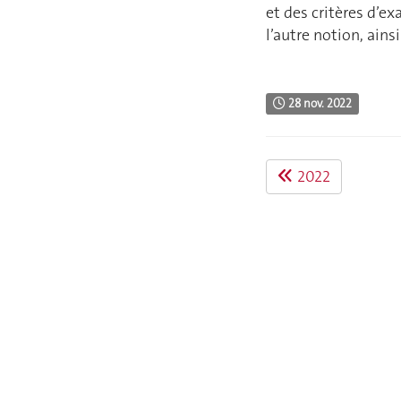
et des critères d’e
l’autre notion, ain
28 nov. 2022
2022