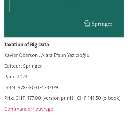
Taxation of Big Data
Xavier Oberson , Alara Efsun Yazıcıoğlu
Editeur : Springer
Paru: 2023
ISBN: 978-3-031-43371-9
Prix: CHF 177.00 (version print) | CHF 141.50 (e-book)
Commander l'ouvrage