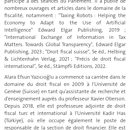
participe à des séances du Parlement. Il a publié de
nombreux ouvrages et articles dans le domaine de la
fiscalité, notamment : "Taxing Robots : Helping the
Economy to Adapt to the Use of Artificial
Intelligence" Edward Elgar Publishing, 2019 ;
"International Exchange of Information in Tax
Matters. Towards Global Transparency", Edward Elgar
Publishing, 2023 ; "Droit fiscal suisse", 5e éd., Helbing
& Lichtenhahn Verlag, 2021 ; "Précis de droit fiscal
international", 5e éd., Stämpfli Editions, 2022.
Alara Efsun Yazıcıoğlu a commencé sa carrière dans le
domaine du droit fiscal en 2009 à l'Université de
Genève (Suisse) en tant qu'assistante de recherche et
d'enseignement auprès du professeur Xavier Oberson.
Depuis 2018, elle est professeure adjointe de droit
fiscal turc et international à l'Université Kadir Has
(Türkiye), où elle occupe également le poste de
responsable de la section de droit financier. Elle est