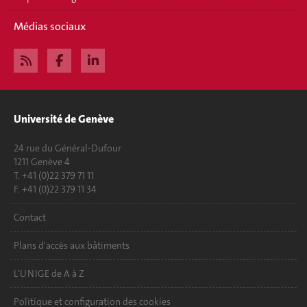
Médias sociaux
Université de Genève
24 rue du Général-Dufour
1211 Genève 4
T. +41 (0)22 379 71 11
F. +41 (0)22 379 11 34
Contact
Plans d'accès aux bâtiments
L'UNIGE de A à Z
Politique et configuration des cookies