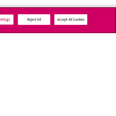
ettings
Reject All
Accept All Cookies
Médias sociaux UNIGE
Accréditation