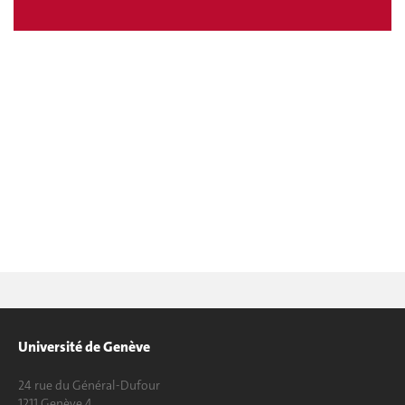
Université de Genève
24 rue du Général-Dufour
1211 Genève 4