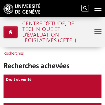
CENTRE D'ÉTUDE, DE
TECHNIQUE ET
D'ÉVALUATION
LÉGISLATIVES (CETEL)
Recherches
Recherches achevées
Droit et vérité