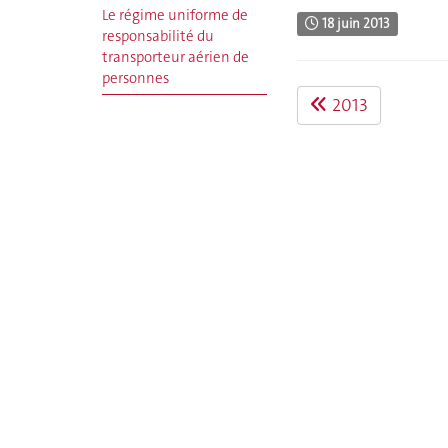
Le régime uniforme de
18 juin 2013
responsabilité du
transporteur aérien de
personnes
2013