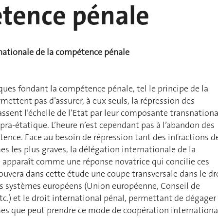
tence pénale
rnationale de la compétence pénale
iques fondant la compétence pénale, tel le principe de la
ermettent pas d’assurer, à eux seuls, la répression des
assent l’échelle de l’Etat par leur composante transnationa
upra-étatique. L’heure n’est cependant pas à l’abandon des
ence. Face au besoin de répression tant des infractions d
s les plus graves, la délégation internationale de la
apparaît comme une réponse novatrice qui concilie ces
rouvera dans cette étude une coupe transversale dans le dr
nts systèmes européens (Union européenne, Conseil de
tc.) et le droit international pénal, permettant de dégager
mes que peut prendre ce mode de coopération internationa