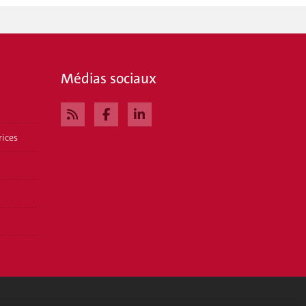
Médias sociaux
rices