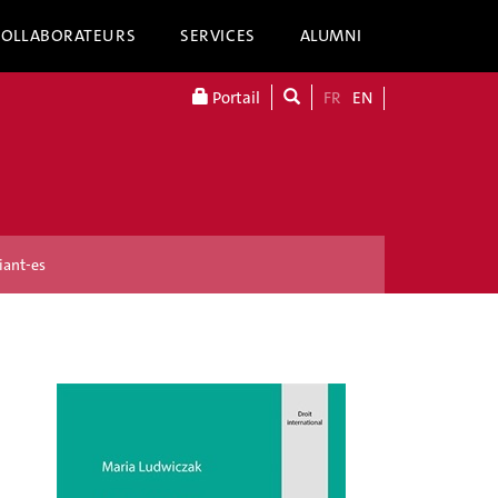
COLLABORATEURS
SERVICES
ALUMNI
Portail
FR
EN
iant-es