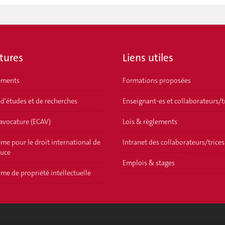
tures
Liens utiles
ements
Formations proposées
 d'études et de recherches
Enseignant-es et collaborateurs/t
'avocature (ECAV)
Lois & règlements
me pour le droit international de
Intranet des collaborateurs/trices
ouce
Emplois & stages
me de propriété intellectuelle