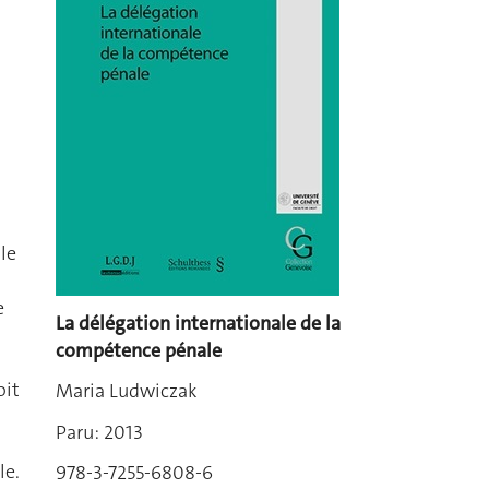
le
e
La délégation internationale de la
compétence pénale
oit
Maria Ludwiczak
Paru: 2013
le.
978-3-7255-6808-6