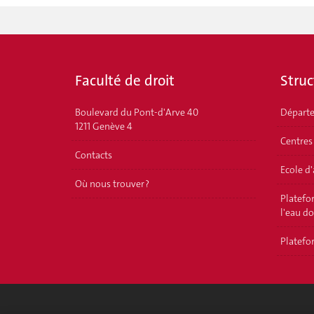
Faculté de droit
Struc
Boulevard du Pont-d'Arve 40
Départ
1211 Genève 4
Centres
Contacts
Ecole d
Où nous trouver ?
Platefor
l'eau d
Platefor