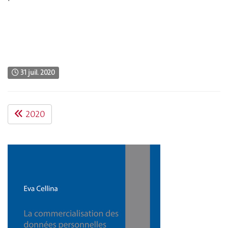
31 juil. 2020
2020