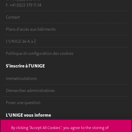
F. +41 (0)22 379 11 34
Contact
Plans d'accès aux bâtiments
L'UNIGE de A à Z
Politique et configuration des cookies
S'inscrire à l'UNIGE
Immatriculations
Démarches administratives
Poser une question
L'UNIGE vous informe
UNIGE Mobile
By clicking “Accept All Cookies”, you agree to the storing of