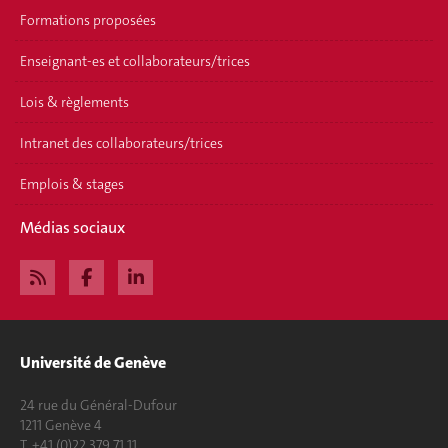
Formations proposées
Enseignant-es et collaborateurs/trices
Lois & règlements
Intranet des collaborateurs/trices
Emplois & stages
Médias sociaux
Université de Genève
24 rue du Général-Dufour
1211 Genève 4
T. +41 (0)22 379 71 11