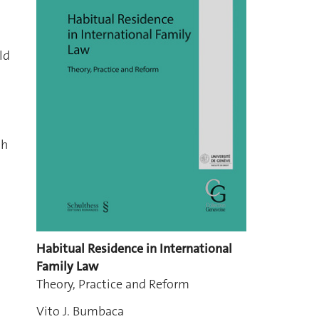
ld
gh
Habitual Residence in International
Family Law
Theory, Practice and Reform
Vito J. Bumbaca