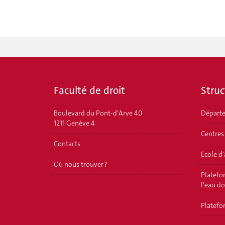
Faculté de droit
Struc
Boulevard du Pont-d'Arve 40
Départ
1211 Genève 4
Centres
Contacts
Ecole d
Où nous trouver ?
Platefor
l'eau d
Platefor