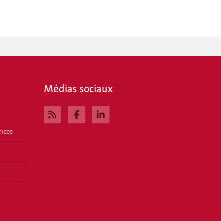
Médias sociaux
rices