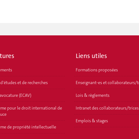
tures
Liens utiles
ements
Formations proposées
 d'études et de recherches
Enseignant-es et collaborateurs/t
'avocature (ECAV)
Lois & règlements
me pour le droit international de
Intranet des collaborateurs/trices
ouce
Emplois & stages
me de propriété intellectuelle