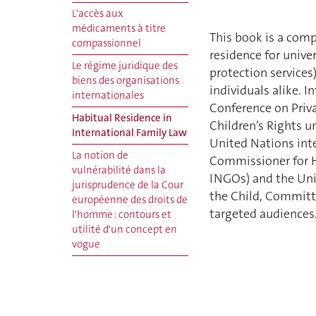
L'accès aux
médicaments à titre
This book is a comp
compassionnel
residence for univer
Le régime juridique des
protection services)
biens des organisations
individuals alike. I
internationales
Conference on Priva
Habitual Residence in
Children’s Rights u
International Family Law
United Nations inte
La notion de
Commissioner for H
vulnérabilité dans la
INGOs) and the Uni
jurisprudence de la Cour
the Child, Committe
européenne des droits de
targeted audiences
l'homme : contours et
utilité d'un concept en
vogue