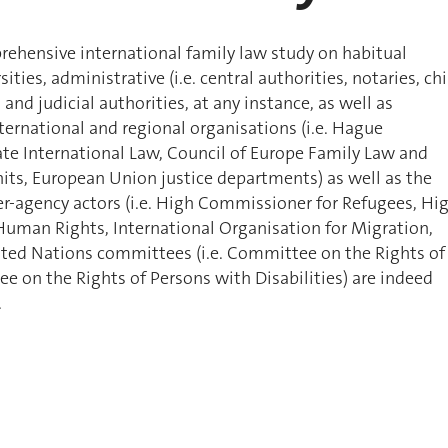
rehensive international family law study on habitual
sities, administrative (i.e. central authorities, notaries, chi
 and judicial authorities, at any instance, as well as
nternational and regional organisations (i.e. Hague
te International Law, Council of Europe Family Law and
nits, European Union justice departments) as well as the
r-agency actors (i.e. High Commissioner for Refugees, Hi
uman Rights, International Organisation for Migration,
ted Nations committees (i.e. Committee on the Rights of
e on the Rights of Persons with Disabilities) are indeed
.