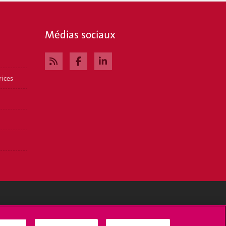
Médias sociaux
rices
Médias sociaux UNIGE