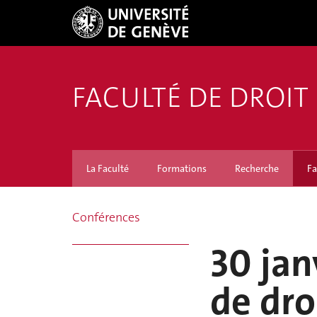
FACULTÉ DE DROIT
La Faculté
Formations
Recherche
Fa
Conférences
30 jan
de droi