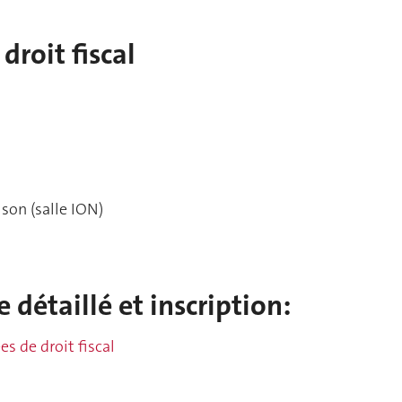
droit fiscal
son (salle ION)
détaillé et inscription:
s de droit fiscal