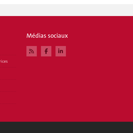
Médias sociaux
rices