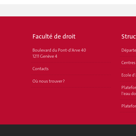
Faculté de droit
Struc
Boulevard du Pont-d'Arve 40
Départ
1211 Genève 4
Centres
Contacts
Ecole d
Où nous trouver ?
Platefor
l'eau d
Platefor