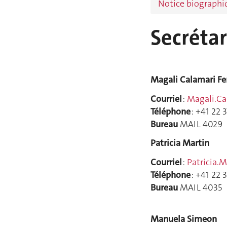
Notice biographi
Secrétar
Magali Calamari Fer
Courriel
:
Magali.Ca
Téléphone
: +41 22 
Bureau
MAIL 4029
Patricia Martin
Courriel
:
Patricia.
Téléphone
: +41 22 
Bureau
MAIL 4035
Manuela Simeon