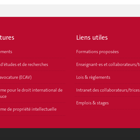
tures
Liens utiles
ements
Formations proposées
 d'études et de recherches
Enseignant-es et collaborateurs/t
'avocature (ECAV)
Lois & règlements
me pour le droit international de
Intranet des collaborateurs/trices
ouce
Emplois & stages
me de propriété intellectuelle