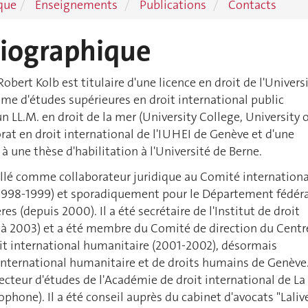
que
Enseignements
Publications
Contacts
biographique
Robert Kolb est titulaire d'une licence en droit de l'Univers
ôme d'études supérieures en droit international public
n LL.M. en droit de la mer (University College, University 
rat en droit international de l'IUHEI de Genève et d'une
à une thèse d'habilitation à l'Université de Berne.
illé comme collaborateur juridique au Comité internationa
(1998-1999) et sporadiquement pour le Département fédéra
res (depuis 2000). Il a été secrétaire de l'Institut de droit
9 à 2003) et a été membre du Comité de direction du Centr
oit international humanitaire (2001-2002), désormais
international humanitaire et de droits humains de Genève
recteur d'études de l'Académie de droit international de La
phone). Il a été conseil auprès du cabinet d'avocats "Laliv