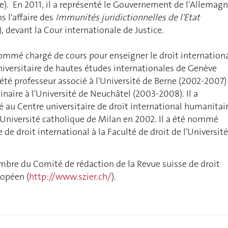
e). En 2011, il a représenté le Gouvernement de l'Allemagn
 l'affaire des
Immunités juridictionnelles de l'Etat
), devant la Cour internationale de Justice.
ommé chargé de cours pour enseigner le droit internation
 universitaire de hautes études internationales de Genève
 été professeur associé à l'Université de Berne (2002-2007)
inaire à l'Université de Neuchâtel (2003-2008). Il a
au Centre universitaire de droit international humanitai
l'Université catholique de Milan en 2002. Il a été nommé
 de droit international à la Faculté de droit de l'Université
mbre du Comité de rédaction de la Revue suisse de droit
ropéen (
http://www.szier.ch/
).