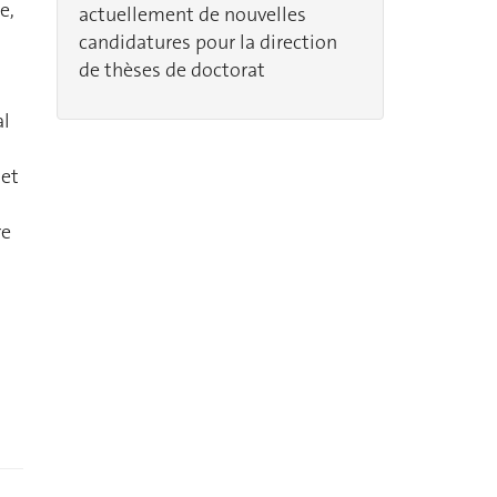
e,
actuellement de nouvelles
candidatures pour la direction
de thèses de doctorat
al
 et
re