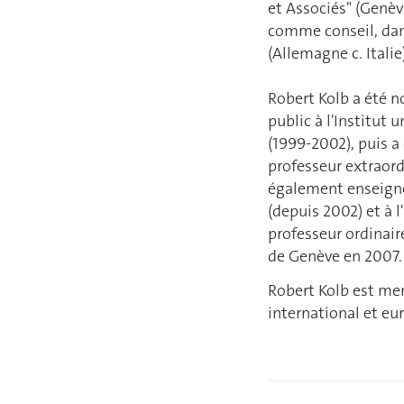
et Associés" (Genèv
comme conseil, dans
(Allemagne c. Italie
Robert Kolb a été n
public à l'Institut
(1999-2002), puis a
professeur extraord
également enseigné 
(depuis 2002) et à 
professeur ordinaire
de Genève en 2007.
Robert Kolb est me
international et eu