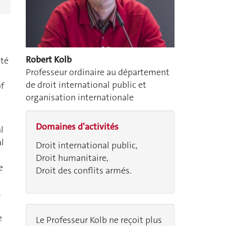
Robert Kolb
ité
Professeur ordinaire au département
de droit international public et
of
organisation internationale
Domaines d'activités
l
l
Droit international public,
Droit humanitaire,
e
Droit des conflits armés.
.
e
Le Professeur Kolb ne reçoit plus