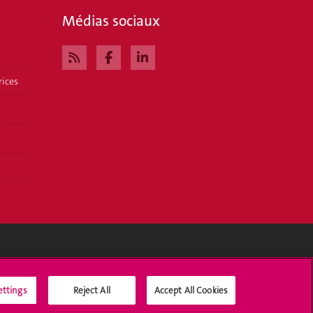
Médias sociaux
rices
Médias sociaux UNIGE
ettings
Reject All
Accept All Cookies