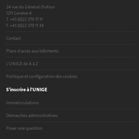
24 rue du Général-Dufour
1211 Genève 4
T. +41 (0)22 379 71 11
F. +41 (0)22 379 11 34
Contact
Plans d'accès aux bâtiments
L'UNIGE de A à Z
Politique et configuration des cookies
S'inscrire à l'UNIGE
Immatriculations
Démarches administratives
Poser une question