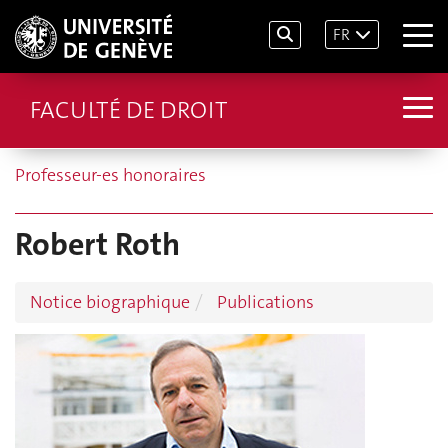
FR
FACULTÉ DE DROIT
Professeur-es honoraires
Robert Roth
Notice biographique
Publications