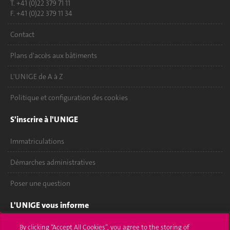
T. +41 (0)22 379 71 11
F. +41 (0)22 379 11 34
Contact
Plans d'accès aux bâtiments
L'UNIGE de A à Z
Politique et configuration des cookies
S'inscrire à l'UNIGE
Immatriculations
Démarches administratives
Poser une question
L'UNIGE vous informe
UNIGE Mobile
By clicking “Accept All Cookies”, you agree to the storing of