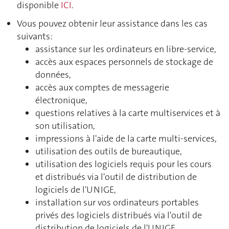
disponible
ICI
.
Vous pouvez obtenir leur assistance dans les cas
suivants:
assistance sur les ordinateurs en libre-service,
accès aux espaces personnels de stockage de
données,
accès aux comptes de messagerie
électronique,
questions relatives à la carte multiservices et à
son utilisation,
impressions à l'aide de la carte multi-services,
utilisation des outils de bureautique,
utilisation des logiciels requis pour les cours
et distribués via l'outil de distribution de
logiciels de l'UNIGE,
installation sur vos ordinateurs portables
privés des logiciels distribués via l'outil de
distribution de logiciels de l'UNIGE,