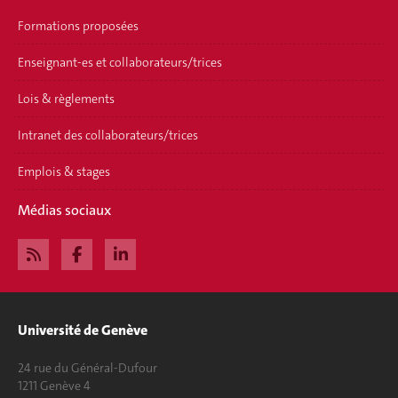
Formations proposées
Enseignant-es et collaborateurs/trices
Lois & règlements
Intranet des collaborateurs/trices
Emplois & stages
Médias sociaux
Université de Genève
24 rue du Général-Dufour
1211 Genève 4