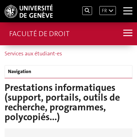
FR
FACULTÉ DE DROIT
Services aux étudiant-es
Navigation
Prestations informatiques
(support, portails, outils de
recherche, programmes,
polycopiés...)