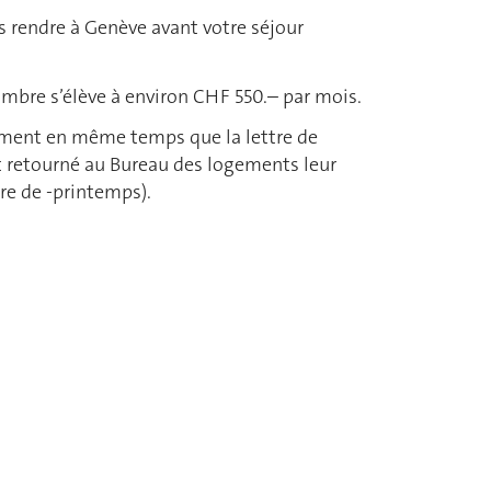
 rendre à Genève avant votre séjour
ambre s’élève à environ CHF 550.– par mois.
ement en même temps que la lettre de
nt retourné au Bureau des logements leur
re de -printemps).