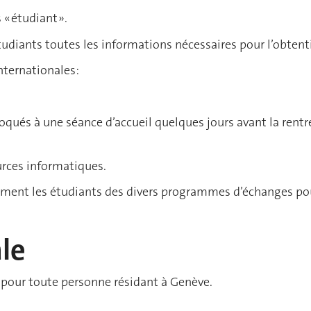
 « étudiant ».
étudiants toutes les informations nécessaires pour l’obten
internationales:
qués à une séance d’accueil quelques jours avant la rentrée
ources informatiques.
lement les étudiants des divers programmes d’échanges pou
ale
 pour toute personne résidant à Genève.