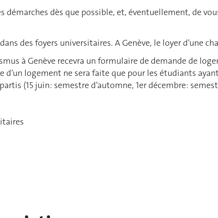
démarches dès que possible, et, éventuellement, de vous
dans des foyers universitaires. A Genève, le loyer d’une ch
asmus à Genève recevra un formulaire de demande de log
nte d’un logement ne sera faite que pour les étudiants aya
partis (15 juin: semestre d’automne, 1er décembre: semest
itaires