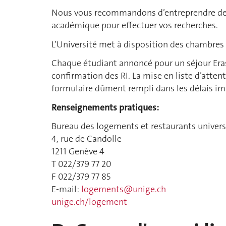
Nous vous recommandons d’entreprendre des 
académique pour effectuer vos recherches.
L’Université met à disposition des chambres 
Chaque étudiant annoncé pour un séjour Er
confirmation des RI. La mise en liste d’atte
formulaire dûment rempli dans les délais im
Renseignements pratiques:
Bureau des logements et restaurants univers
4, rue de Candolle
1211 Genève 4
T 022/379 77 20
F 022/379 77 85
E-mail:
logements@unige.ch
unige.ch/logement