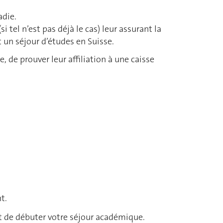
adie.
 tel n’est pas déjà le cas) leur assurant la
t un séjour d’études en Suisse.
 de prouver leur affiliation à une caisse
t.
nt de débuter votre séjour académique.