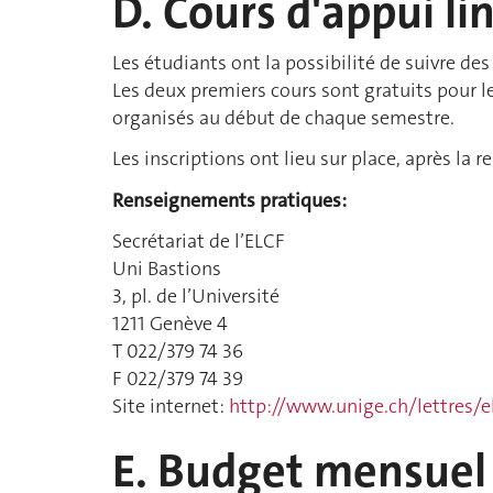
D. Cours d'appui li
Les étudiants ont la possibilité de suivre des
Les deux premiers cours sont gratuits pour 
organisés au début de chaque semestre.
Les inscriptions ont lieu sur place, après la r
Renseignements pratiques:
Secrétariat de l’ELCF
Uni Bastions
3, pl. de l’Université
1211 Genève 4
T 022/379 74 36
F 022/379 74 39
Site internet:
http://www.unige.ch/lettres/e
E. Budget mensuel