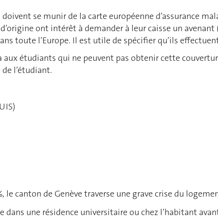
LE) doivent se munir de la carte européenne d’assurance mal
’origine ont intérêt à demander à leur caisse un avenant (si
s toute l’Europe. Il est utile de spécifier qu’ils effectuen
aux étudiants qui ne peuvent pas obtenir cette couverture,
 de l’étudiant.
BUIS)
, le canton de Genève traverse une grave crise du logemen
ace dans une résidence universitaire ou chez l’habitant ava