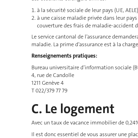
à la sécurité sociale de leur pays (UE, AE
à une caisse maladie privée dans leur pays d
couverture des frais de maladie-accident dan
Le service cantonal de l’assurance demandera 
maladie. La prime d’assurance est à la charge
Renseignements pratiques:
Bureau universitaire d’information sociale (
4, rue de Candolle
1211 Genève 4
T 022/379 77 79
C. Le logement
Avec un taux de vacance immobilier de 0,24%
Il est donc essentiel de vous assurer une pl