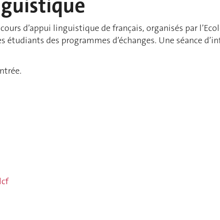
nguistique
 cours d’appui linguistique de français, organisés par l’Ecol
les étudiants des programmes d’échanges. Une séance d’in
entrée.
lcf