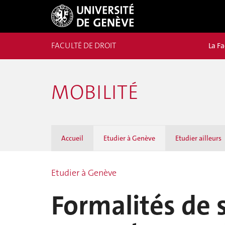
FACULTÉ DE DROIT
La Fa
MOBILITÉ
Accueil
Etudier à Genève
Etudier ailleurs
Etudier à Genève
Formalités de s