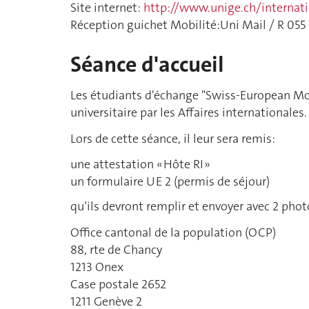
Site internet:
http://www.unige.ch/internati
Réception guichet Mobilité:Uni Mail / R 055 
Séance d'accueil
Les étudiants d'échange "Swiss-European Mob
universitaire par les Affaires internationales.
Lors de cette séance, il leur sera remis:
une attestation « Hôte RI »
un formulaire UE 2 (permis de séjour)
qu’ils devront remplir et envoyer avec 2 photo
Office cantonal de la population (OCP)
88, rte de Chancy
1213 Onex
Case postale 2652
1211 Genève 2