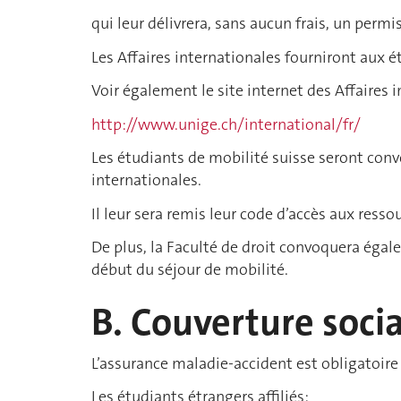
qui leur délivrera, sans aucun frais, un permis
Les Affaires internationales fourniront aux 
Voir également le site internet des Affaires 
http://www.unige.ch/international/fr/
Les étudiants de mobilité suisse seront convo
internationales.
Il leur sera remis leur code d’accès aux ress
De plus, la Faculté de droit convoquera éga
début du séjour de mobilité.
B. Couverture soci
L’assurance maladie-accident est obligatoire
Les étudiants étrangers affiliés: