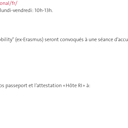
onal/fr/
lundi-vendredi: 10h-13h.
ility" (ex-Erasmus) seront convoqués à une séance d’accue
s passeport et l’attestation « Hôte RI » à: