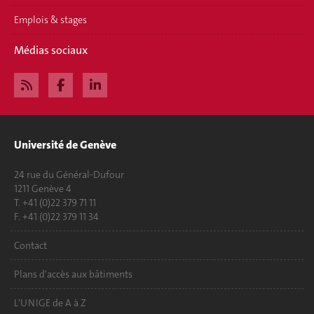
Emplois & stages
Médias sociaux
Université de Genève
24 rue du Général-Dufour
1211 Genève 4
T. +41 (0)22 379 71 11
F. +41 (0)22 379 11 34
Contact
Plans d'accès aux bâtiments
L'UNIGE de A à Z