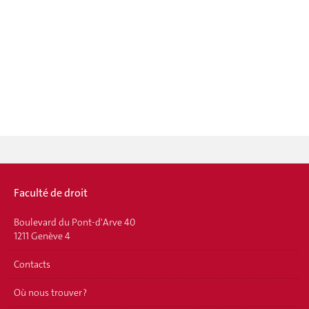
Faculté de droit
Boulevard du Pont-d'Arve 40
1211 Genève 4
Contacts
Où nous trouver ?